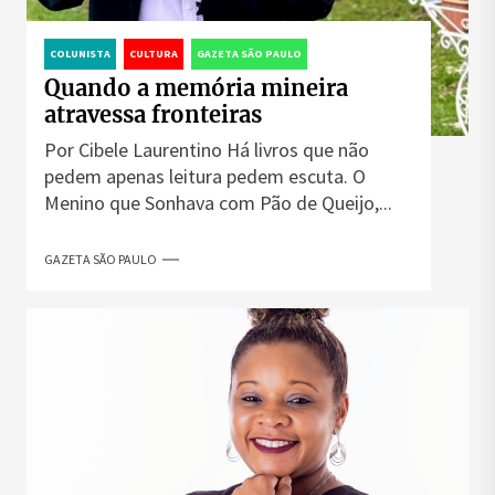
COLUNISTA
CULTURA
GAZETA SÃO PAULO
Quando a memória mineira
atravessa fronteiras
Por Cibele Laurentino Há livros que não
pedem apenas leitura pedem escuta. O
Menino que Sonhava com Pão de Queijo,...
GAZETA SÃO PAULO