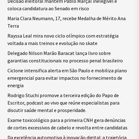
Decisão eleitoral mantém Pablo Marçal inelegível e
coloca candidatura ao Senado em risco
Maria Clara Neumann, 17, recebe Medalha de Mérito Ana
Terra
Rayssa Leal mira novo ciclo olímpico com estratégia
voltada a mais treinos e evolução no skate
Delegado Nilson Marão Baracat lança livro sobre
garantias constitucionais no processo penal brasileiro
Ciclone intensifica alerta em São Paulo e mobiliza plano
emergencial para evitar impactos no fornecimento de
energia
Rodrigo Stuchi promove a terceira edição do Papo de
Escritor, podcast ao vivo que reúne especialistas para
discutir saúde mental e prosperidade.
Exame toxicológico para a primeira CNH gera denúncias
de cortes excessivos de cabelo e revolta entre candidatas
Da excelência automotiva à inovação digital: a trajetória