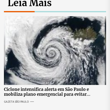
Leia Mais
Ciclone intensifica alerta em São Paulo e
mobiliza plano emergencial para evitar
impactos no fornecimento de energia
GAZETA SÃO PAULO