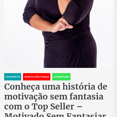
COLUNISTA
GAZETA SÃO PAULO
LITERATURA
Conheça uma história de
motivação sem fantasia
com o Top Seller –
Motivado Sem Fantasiar