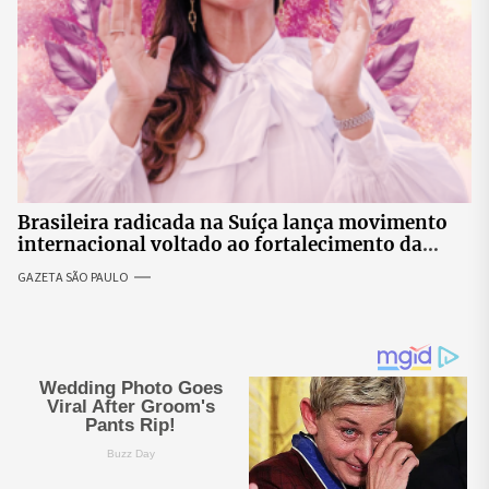
Brasileira radicada na Suíça lança movimento
internacional voltado ao fortalecimento da
identidade feminina
GAZETA SÃO PAULO