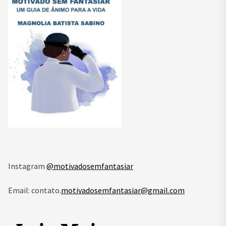
Instagram
@motivadosemfantasiar
Email: contato.
motivadosemfantasiar@gmail.com