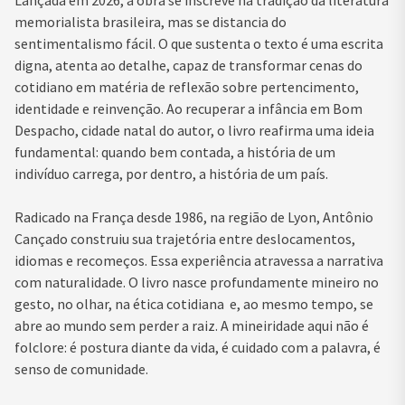
Lançada em 2026, a obra se inscreve na tradição da literatura
memorialista brasileira, mas se distancia do
sentimentalismo fácil. O que sustenta o texto é uma escrita
digna, atenta ao detalhe, capaz de transformar cenas do
cotidiano em matéria de reflexão sobre pertencimento,
identidade e reinvenção. Ao recuperar a infância em Bom
Despacho, cidade natal do autor, o livro reafirma uma ideia
fundamental: quando bem contada, a história de um
indivíduo carrega, por dentro, a história de um país.
Radicado na França desde 1986, na região de Lyon, Antônio
Cançado construiu sua trajetória entre deslocamentos,
idiomas e recomeços. Essa experiência atravessa a narrativa
com naturalidade. O livro nasce profundamente mineiro no
gesto, no olhar, na ética cotidiana e, ao mesmo tempo, se
abre ao mundo sem perder a raiz. A mineiridade aqui não é
folclore: é postura diante da vida, é cuidado com a palavra, é
senso de comunidade.