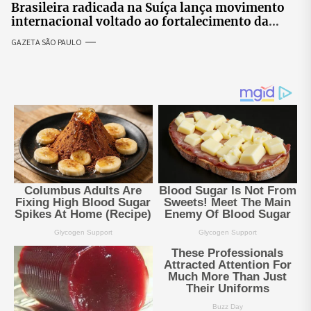
Brasileira radicada na Suíça lança movimento
internacional voltado ao fortalecimento da
identidade feminina
GAZETA SÃO PAULO