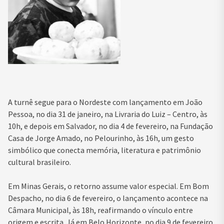
A turnê segue para o Nordeste com lançamento em João
Pessoa, no dia 31 de janeiro, na Livraria do Luiz – Centro, às
10h, e depois em Salvador, no dia 4 de fevereiro, na Fundação
Casa de Jorge Amado, no Pelourinho, às 16h, um gesto
simbólico que conecta memória, literatura e patrimônio
cultural brasileiro.
Em Minas Gerais, o retorno assume valor especial. Em Bom
Despacho, no dia 6 de fevereiro, o lançamento acontece na
Câmara Municipal, às 18h, reafirmando o vínculo entre
origem e escrita. Já em Belo Horizonte, no dia 9 de fevereiro,