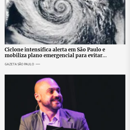
Ciclone intensifica alerta em São Paulo e
mobiliza plano emergencial para evitar
impactos no fornecimento de energia
GAZETA SÃO PAULO