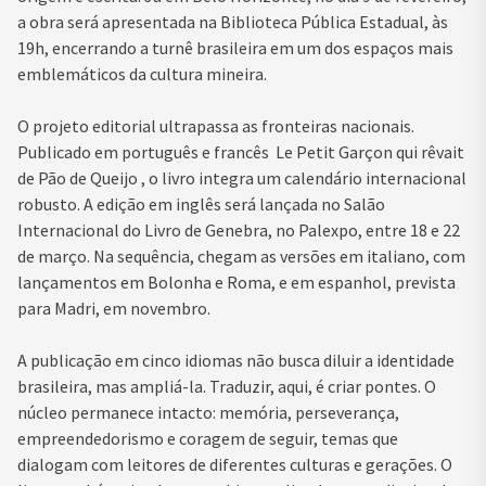
a obra será apresentada na Biblioteca Pública Estadual, às
19h, encerrando a turnê brasileira em um dos espaços mais
emblemáticos da cultura mineira.
O projeto editorial ultrapassa as fronteiras nacionais.
Publicado em português e francês Le Petit Garçon qui rêvait
de Pão de Queijo , o livro integra um calendário internacional
robusto. A edição em inglês será lançada no Salão
Internacional do Livro de Genebra, no Palexpo, entre 18 e 22
de março. Na sequência, chegam as versões em italiano, com
lançamentos em Bolonha e Roma, e em espanhol, prevista
para Madri, em novembro.
A publicação em cinco idiomas não busca diluir a identidade
brasileira, mas ampliá-la. Traduzir, aqui, é criar pontes. O
núcleo permanece intacto: memória, perseverança,
empreendedorismo e coragem de seguir, temas que
dialogam com leitores de diferentes culturas e gerações. O