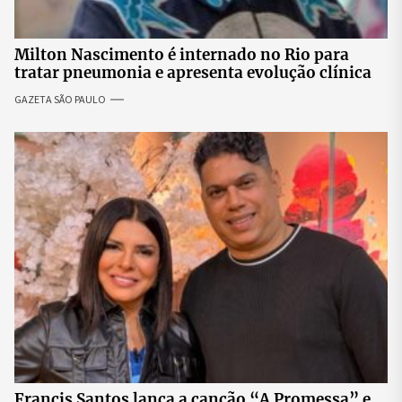
Milton Nascimento é internado no Rio para
tratar pneumonia e apresenta evolução clínica
GAZETA SÃO PAULO
Francis Santos lança a canção “A Promessa” e