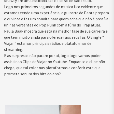
Shawty em uma esticada até o litoral de São Paulo.
Logo nos primeiros segundos de musica fica evidente que
estamos tendo uma experiência, a guitarra de Dantt prepara
o ouvinte e faz um convite para quem acha que não é possível
unir as vertentes do Pop Punk com a fúria do Trap atual.
Paula Baak mostra que esta na melhor fase de sua carreira e
que tem muito ainda para oferecer aos seus fãs. O Single ”
Viajar ” esta nas principais rádios e plataformas de
streaming.
E as surpresas não param por ai, logo logo vamos poder
assistir ao Clipe de Viajar no Youtube. Enquanto o clipe não
chega, que tal colar nas plataformas e conferir este que
promete ser um dos hits do ano?