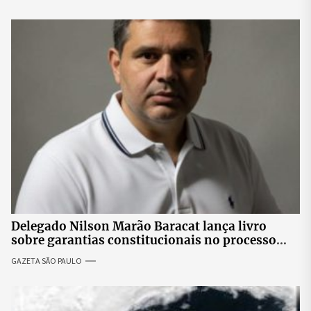
Delegado Nilson Marão Baracat lança livro
sobre garantias constitucionais no processo
penal brasileiro
GAZETA SÃO PAULO