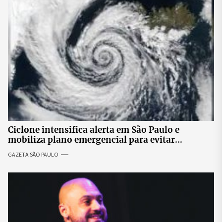
Ciclone intensifica alerta em São Paulo e
mobiliza plano emergencial para evitar
impactos no fornecimento de energia
GAZETA SÃO PAULO