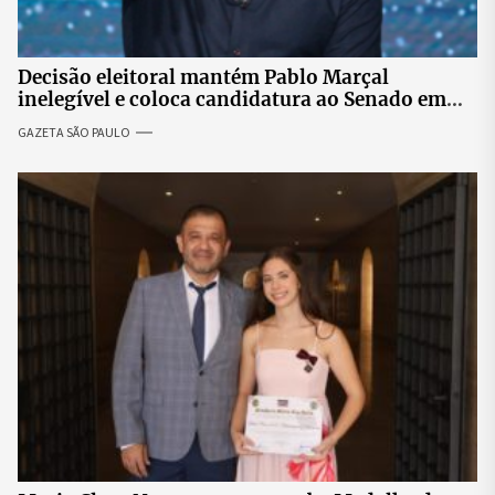
Decisão eleitoral mantém Pablo Marçal
inelegível e coloca candidatura ao Senado em
risco
GAZETA SÃO PAULO