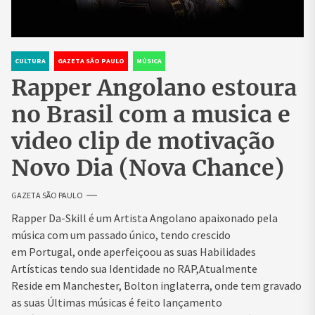
CULTURA
GAZETA SÃO PAULO
MÚSICA
Rapper Angolano estoura
no Brasil com a musica e
video clip de motivação
Novo Dia (Nova Chance)
GAZETA SÃO PAULO
Rapper Da-Skill é um Artista Angolano apaixonado pela
música com um passado único, tendo crescido
em Portugal, onde aperfeiçoou as suas Habilidades
Artísticas tendo sua Identidade no RAP,Atualmente
Reside em Manchester, Bolton inglaterra, onde tem gravado
as suas Últimas músicas é feito lançamento