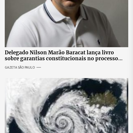
Delegado Nilson Marão Baracat lança livro
sobre garantias constitucionais no processo
penal brasileiro
GAZETA SÃO PAULO