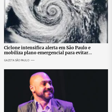
Ciclone intensifica alerta em São Paulo e
mobiliza plano emergencial para evitar
impactos no fornecimento de energia
GAZETA SÃO PAULO