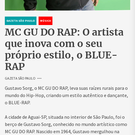
GAZETA SÃO PAULO
MÚSICA
MC GU DO RAP: O artista
que inova com o seu
próprio estilo, o BLUE-
RAP
GAZETA SÃO PAULO
Gustavo Sorg, o MC GU DO RAP, leva suas raízes rurais para o
mundo do Hip-Hop, criando um estilo autêntico e dançante,
o BLUE-RAP.
A cidade de Aguai-SP, situada no interior de São Paulo, foi o
berço de Gustavo Sorg, conhecido no mundo artístico como
MC GU DO RAP. Nascido em 1964, Gustavo mergulhou na