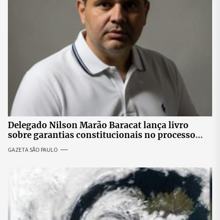
Delegado Nilson Marão Baracat lança livro
sobre garantias constitucionais no processo
penal brasileiro
GAZETA SÃO PAULO