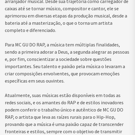
arranjador musical. Desde sua trajetória como carregador de
caixas até se tornar músico, compositor e cantor, ele se
aprimorou em diversas etapas da produção musical, desde a
bateria até a masterização, o que o torna um artista
completo e diferenciado.
Para MC GU DO RAP, a música tem múltiplas finalidades,
sendo a primeira adorar a Deus, a segunda alegrar as pessoas
e, por fim, conscientizar a sociedade sobre questões
importantes. Seu talento e paixão pela música o levaram a
criar composições envolventes, que provocam emoções
específicas em seus ouvintes.
Atualmente, suas músicas estão disponíveis em todas as
redes sociais, e os amantes do RAP e de estilos inovadores
podem conferir o trabalho único e autêntico de MC GU DO
RAP, o artista que leva as raízes rurais para o Hip-Hop,
provando que a música é uma paixão capaz de transcender
fronteiras e estilos, sempre com o objetivo de transmitir