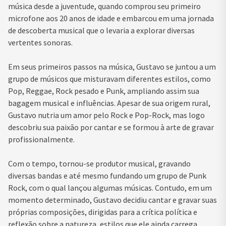
música desde a juventude, quando comprou seu primeiro
microfone aos 20 anos de idade e embarcou em uma jornada
de descoberta musical que o levaria a explorar diversas
vertentes sonoras.
Em seus primeiros passos na música, Gustavo se juntou a um
grupo de músicos que misturavam diferentes estilos, como
Pop, Reggae, Rock pesado e Punk, ampliando assim sua
bagagem musical e influências. Apesar de sua origem rural,
Gustavo nutria um amor pelo Rock e Pop-Rock, mas logo
descobriu sua paixão por cantar e se formou à arte de gravar
profissionalmente.
Com o tempo, tornou-se produtor musical, gravando
diversas bandas e até mesmo fundando um grupo de Punk
Rock, com o qual lançou algumas músicas. Contudo, em um
momento determinado, Gustavo decidiu cantar e gravar suas
próprias composições, dirigidas para a crítica política e
reflexão sobre a natureza, estilos que ele ainda carrega