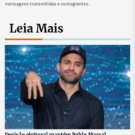
mensagens transmitidas e contagiantes.
Leia Mais
Decisão eleitoral mantém Pablo Marçal