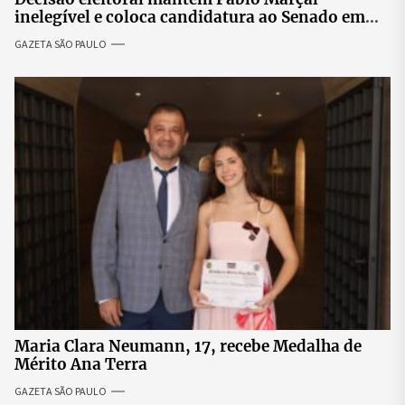
inelegível e coloca candidatura ao Senado em
risco
GAZETA SÃO PAULO
Maria Clara Neumann, 17, recebe Medalha de
Mérito Ana Terra
GAZETA SÃO PAULO