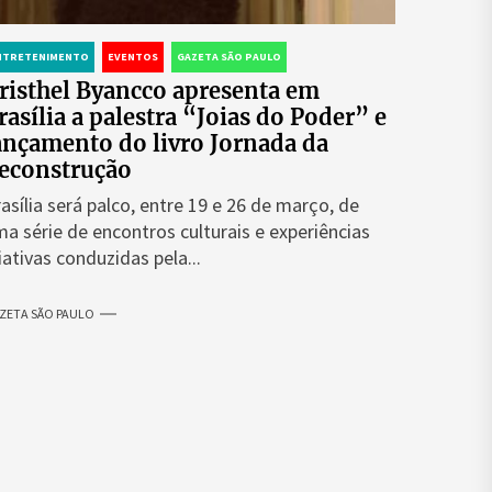
NTRETENIMENTO
EVENTOS
GAZETA SÃO PAULO
risthel Byancco apresenta em
rasília a palestra “Joias do Poder” e
ançamento do livro Jornada da
econstrução
asília será palco, entre 19 e 26 de março, de
a série de encontros culturais e experiências
iativas conduzidas pela...
ZETA SÃO PAULO