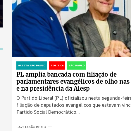
GAZETA SÃO PAULO
POLÍTICA
SÃO PAULO
PL amplia bancada com filiação de
parlamentares evangélicos de olho nas 
e na presidência da Alesp
O Partido Liberal (PL) oficializou nesta segunda-feira
filiação de deputados evangélicos que estavam vinc
Partido Social Democrático...
GAZETA SÃO PAULO
a