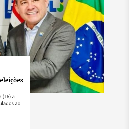
eleições
 (16) a
ulados ao