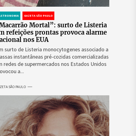
ASTRONOMIA
GAZETA SÃO PAULO
Macarrão Mortal”: surto de Listeria
m refeições prontas provoca alarme
acional nos EUA
 surto de Listeria monocytogenes associado a
ssas instantâneas pré-cozidas comercializadas
m redes de supermercados nos Estados Unidos
ovocou a...
ZETA SÃO PAULO