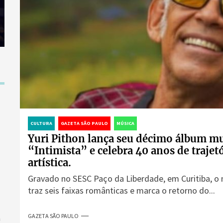
CULTURA
GAZETA SÃO PAULO
MÚSICA
Yuri Pithon lança seu décimo álbum mu
“Intimista” e celebra 40 anos de trajet
artística.
Gravado no SESC Paço da Liberdade, em Curitiba, o
traz seis faixas românticas e marca o retorno do...
GAZETA SÃO PAULO
a