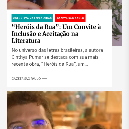
COLUNISTA MARCELO GIRAD
GAZETA SÃO PAULO
“Heróis da Rua”: Um Convite à
Inclusão e Aceitação na
Literatura
No universo das letras brasileiras, a autora
Cinthya Pumar se destaca com sua mais
recente obra, “Heróis da Rua”, um...
GAZETA SÃO PAULO