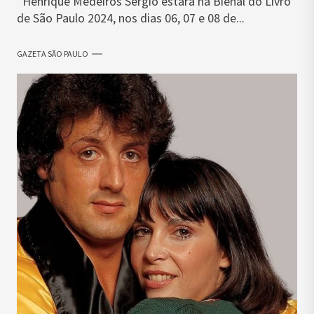
Henrique Medeiros Sérgio estará na Bienal do Livro
de São Paulo 2024, nos dias 06, 07 e 08 de...
GAZETA SÃO PAULO