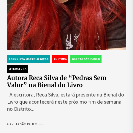
COLUNISTA MARCELO GIRAD
CULTURA
GAZETA SÃO PAULO
LITERATURA
Autora Reca Silva de “Pedras Sem
Valor” na Bienal do Livro
A escritora, Reca Silva, estará presente na Bienal do
Livro que acontecerá neste próximo fim de semana
no Distrito...
GAZETA SÃO PAULO