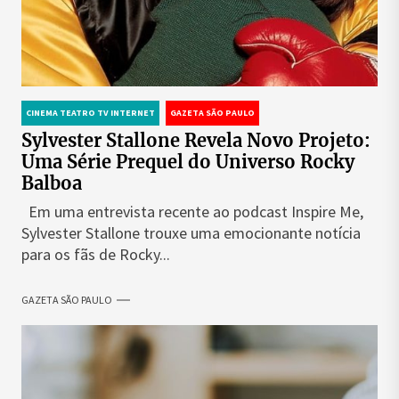
CINEMA TEATRO TV INTERNET
GAZETA SÃO PAULO
Sylvester Stallone Revela Novo Projeto:
Uma Série Prequel do Universo Rocky
Balboa
Em uma entrevista recente ao podcast Inspire Me,
Sylvester Stallone trouxe uma emocionante notícia
para os fãs de Rocky...
GAZETA SÃO PAULO