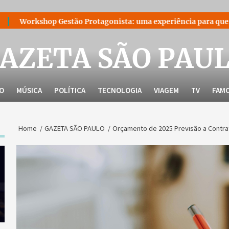
estão Protagonista: uma experiência para quem decidiu liderar 
AZETA SÃO PAU
LO
MÚSICA
POLÍTICA
TECNOLOGIA
VIAGEM
TV
FAM
Home
GAZETA SÃO PAULO
Orçamento de 2025 Previsão a Contrat