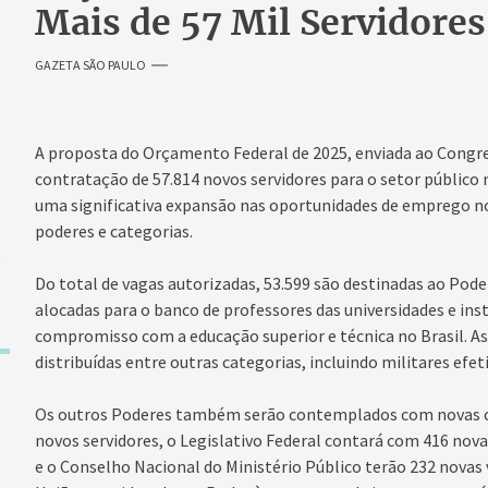
Mais de 57 Mil Servidores
GAZETA SÃO PAULO
A proposta do Orçamento Federal de 2025, enviada ao Congres
contratação de 57.814 novos servidores para o setor público
uma significativa expansão nas oportunidades de emprego no
poderes e categorias.
Do total de vagas autorizadas, 53.599 são destinadas ao Poder
alocadas para o banco de professores das universidades e inst
compromisso com a educação superior e técnica no Brasil. As
distribuídas entre outras categorias, incluindo militares efet
Os outros Poderes também serão contemplados com novas con
novos servidores, o Legislativo Federal contará com 416 novas
e o Conselho Nacional do Ministério Público terão 232 novas 