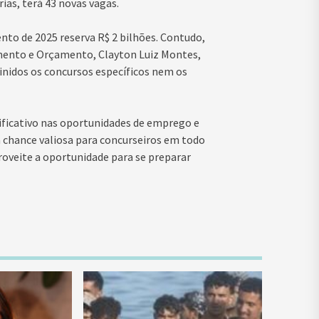
ias, terá 43 novas vagas.
nto de 2025 reserva R$ 2 bilhões. Contudo,
amento e Orçamento, Clayton Luiz Montes,
inidos os concursos específicos nem os
ficativo nas oportunidades de emprego e
 chance valiosa para concurseiros em todo
roveite a oportunidade para se preparar