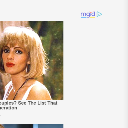
ção de...