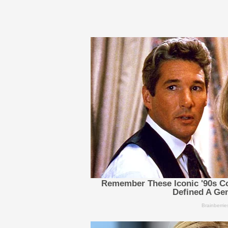
idealizada...
da caderneta de vacina