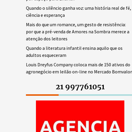
Quando o silêncio ganha voz: uma história real de fé,
ciência e esperança
Mais do que um romance, um gesto de resistência:
por que a pré-venda de Amores na Sombra merece a
atenção dos leitores
Quando a literatura infantil ensina aquilo que os
adultos esqueceram
Louis Dreyfus Company coloca mais de 150 ativos do
agronegócio em leilão on-line no Mercado Bomvalor
21 997761051