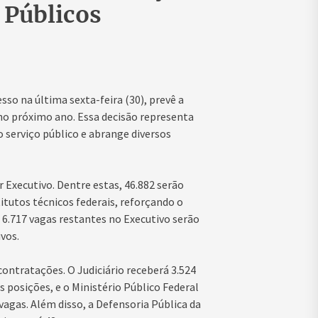
 Públicos
so na última sexta-feira (30), prevê a
 no próximo ano. Essa decisão representa
 serviço público e abrange diversos
 Executivo. Dentre estas, 46.882 serão
itutos técnicos federais, reforçando o
 6.717 vagas restantes no Executivo serão
ivos.
tratações. O Judiciário receberá 3.524
 posições, e o Ministério Público Federal
vagas. Além disso, a Defensoria Pública da