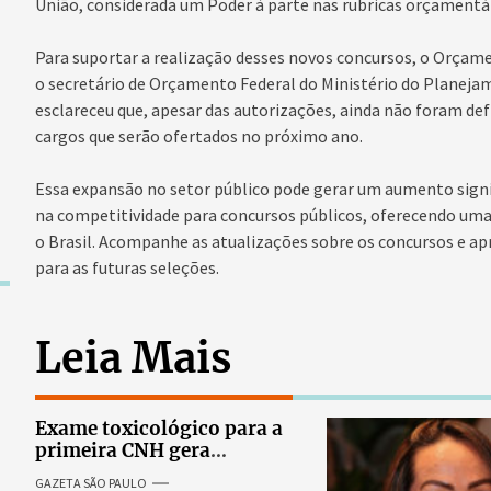
União, considerada um Poder à parte nas rubricas orçamentár
Para suportar a realização desses novos concursos, o Orçame
o secretário de Orçamento Federal do Ministério do Planej
esclareceu que, apesar das autorizações, ainda não foram def
cargos que serão ofertados no próximo ano.
Essa expansão no setor público pode gerar um aumento signi
na competitividade para concursos públicos, oferecendo uma
o Brasil. Acompanhe as atualizações sobre os concursos e ap
para as futuras seleções.
Leia Mais
Exame toxicológico para a
primeira CNH gera
denúncias de cortes
GAZETA SÃO PAULO