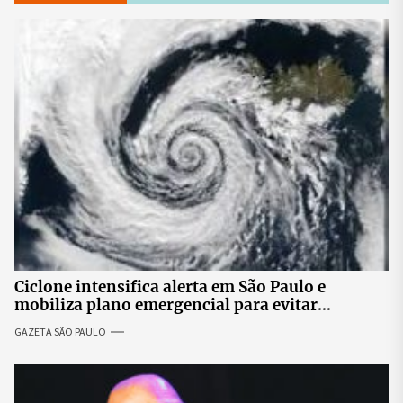
Ciclone intensifica alerta em São Paulo e
mobiliza plano emergencial para evitar
impactos no fornecimento de energia
GAZETA SÃO PAULO