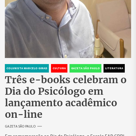
COLUNISTA MARCELO GIRAD
CULTURA
GAZETA SÃO PAULO
LITERATURA
Três e-books celebram o
Dia do Psicólogo em
lançamento acadêmico
on-line
GAZETA SÃO PAULO