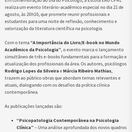
Em comemoração ao Dia do Psicólogo, a Escola EAD CPRL
realiza um evento literário-acadêmico especial no dia 21 de
agosto, às 20h10, que promete reunir profissionais e
estudantes para uma noite de reflexão, conhecimento e
valorização da literatura científica na psicologia.
Com o tema
“A Importância do Livro/E-book no Mundo
Acadêmico da Psicologia”
, o evento marca o lançamento
simultâneo de três e-books fundamentais para a formação e
atualização dos profissionais da área. Os autores, psicólogos
Rodrigo Lopes da Silveira
e
Márcia Ribeiro Mathias
,
trazem ao público obras que abordam temas relevantes e
atuais, dialogando com os desafios da prática clínica
contemporânea.
As publicações lançadas são:
“Psicopatologia Contemporânea na Psicologia
Clínica”
– Uma análise aprofundada dos novos quadros