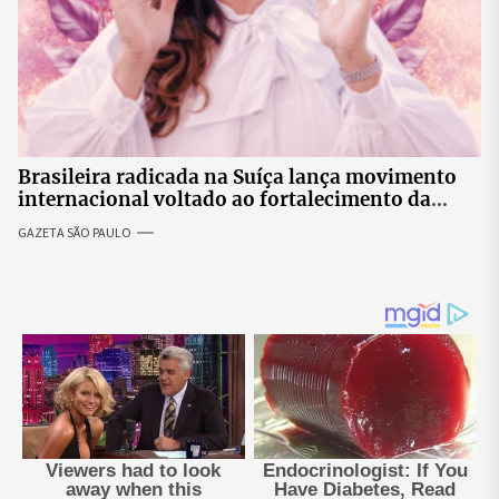
Brasileira radicada na Suíça lança movimento
internacional voltado ao fortalecimento da
identidade feminina
GAZETA SÃO PAULO