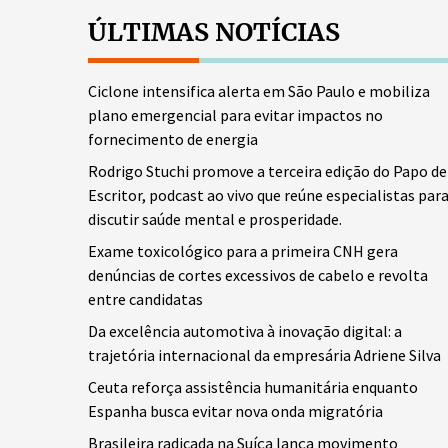
ÚLTIMAS NOTÍCIAS
Ciclone intensifica alerta em São Paulo e mobiliza
plano emergencial para evitar impactos no
fornecimento de energia
Rodrigo Stuchi promove a terceira edição do Papo de
Escritor, podcast ao vivo que reúne especialistas par
discutir saúde mental e prosperidade.
Exame toxicológico para a primeira CNH gera
denúncias de cortes excessivos de cabelo e revolta
entre candidatas
Da excelência automotiva à inovação digital: a
trajetória internacional da empresária Adriene Silva
Ceuta reforça assistência humanitária enquanto
Espanha busca evitar nova onda migratória
Brasileira radicada na Suíça lança movimento