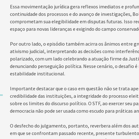
Essa movimentação jurídica gera reflexos imediatos e profun
continuidade dos processos e do avanço de investigações, Bo
comprometam sua elegibilidade em disputas futuras. Isso rec
espaço para novas lideranças e exigindo do campo conservad
Por outro lado, o episódio também acirra os ânimos entre 
ativismo judicial, interpretando as decisões como interferênci
polarizado, com um lado celebrando a atuação firme da Justi
denunciando perseguição política. Nesse cenário, o desafio é 
estabilidade institucional.
Importante destacar que o caso em questão não se trata apen
credibilidade das instituições, a integridade do processo elei
sobre os limites do discurso político. O STF, ao exercer seu p
democracia não pode ser usada como escudo para práticas an
O desfecho do julgamento, portanto, reverbera além dos auto
em que se confrontam passado recente, presente turbulento e f