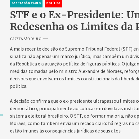
GAZETA SÃO PAULO
POLÍTICA
STF e o Ex-Presidente: U
Redesenha os Limites da P
GAZETA SÃO PAULO
A mais recente decisão do Supremo Tribunal Federal (STF) en
sinaliza não apenas um marco jurídico, mas também um divis
da República e a atuação política de figuras públicas. O jul
medidas tomadas pelo ministro Alexandre de Moraes, reforç
decisões que envolvem os limites constitucionais da liberdad
política.
A decisão confirma que o ex-presidente ultrapassou limites c
democrático, principalmente ao colocar em dúvida as institui
sistema eleitoral brasileiro. O STF, ao formar maioria, não 
Moraes, como também envia um recado claro: há regras no ca
estão imunes às consequências jurídicas de seus atos.