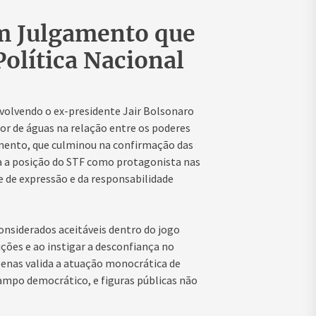
m Julgamento que
olítica Nacional
volvendo o ex-presidente Jair Bolsonaro
or de águas na relação entre os poderes
gamento, que culminou na confirmação das
a a posição do STF como protagonista nas
e de expressão e da responsabilidade
onsiderados aceitáveis dentro do jogo
ções e ao instigar a desconfiança no
apenas valida a atuação monocrática de
mpo democrático, e figuras públicas não