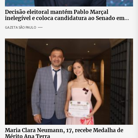
Decisão eleitoral mantém Pablo Marçal
inelegível e coloca candidatura ao Senado em
risco
GAZETA SÃO PAULO
Maria Clara Neumann, 17, recebe Medalha de
Mérito Ana Terra