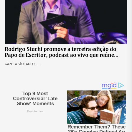
Rodrigo Stuchi promove a terceira edição do
Papo de Escritor, podcast ao vivo que reúne
especialistas para discutir saúde mental e
GAZETA SÃO PAULO
prosperidade.