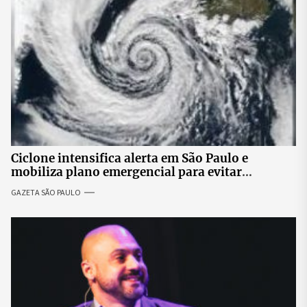
Ciclone intensifica alerta em São Paulo e
mobiliza plano emergencial para evitar
impactos no fornecimento de energia
GAZETA SÃO PAULO