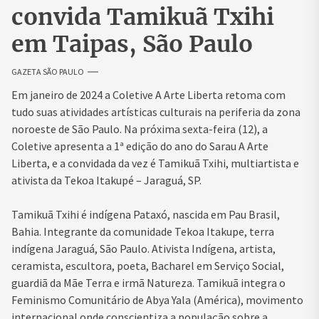
convida Tamikuã Txihi
em Taipas, São Paulo
GAZETA SÃO PAULO
Em janeiro de 2024 a Coletive A Arte Liberta retoma com
tudo suas atividades artísticas culturais na periferia da zona
noroeste de São Paulo. Na próxima sexta-feira (12), a
Coletive apresenta a 1ª edição do ano do Sarau A Arte
Liberta, e a convidada da vez é Tamikuã Txihi, multiartista e
ativista da Tekoa Itakupé – Jaraguá, SP.
Tamikuã Txihi é indígena Pataxó, nascida em Pau Brasil,
Bahia. Integrante da comunidade Tekoa Itakupe, terra
indígena Jaraguá, São Paulo. Ativista Indígena, artista,
ceramista, escultora, poeta, Bacharel em Serviço Social,
guardiã da Mãe Terra e irmã Natureza. Tamikuã integra o
Feminismo Comunitário de Abya Yala (América), movimento
internacional onde conscientiza a população sobre a