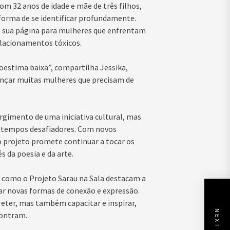
om 32 anos de idade e mãe de três filhos,
orma de se identificar profundamente.
do sua página para mulheres que enfrentam
lacionamentos tóxicos.
estima baixa”, compartilha Jessika,
ançar muitas mulheres que precisam de
rgimento de uma iniciativa cultural, mas
 tempos desafiadores. Com novos
o projeto promete continuar a tocar os
 da poesia e da arte.
s como o Projeto Sarau na Sala destacam a
rar novas formas de conexão e expressão.
reter, mas também capacitar e inspirar,
contram.