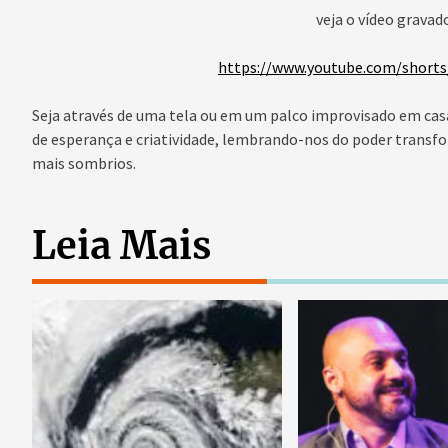
veja o vídeo gravad
https://www.youtube.com/short
Seja através de uma tela ou em um palco improvisado em casa,
de esperança e criatividade, lembrando-nos do poder tran
mais sombrios.
Leia Mais