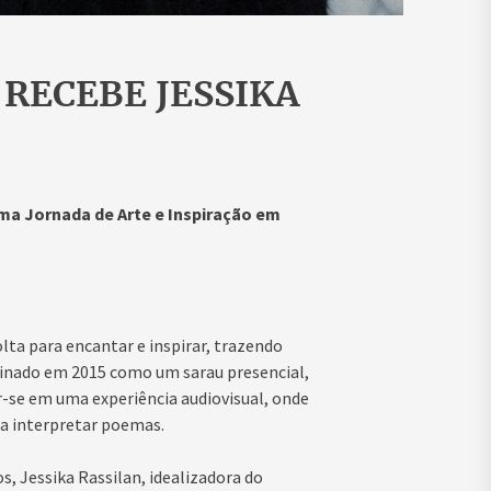
 RECEBE JESSIKA
ma Jornada de Arte e Inspiração em
lta para encantar e inspirar, trazendo
ginado em 2015 como um sarau presencial,
-se em uma experiência audiovisual, onde
ra interpretar poemas.
, Jessika Rassilan, idealizadora do