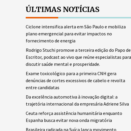
ÚLTIMAS NOTÍCIAS
Ciclone intensifica alerta em São Paulo e mobiliza
plano emergencial para evitar impactos no
fornecimento de energia
Rodrigo Stuchi promove a terceira edição do Papo de
Escritor, podcast ao vivo que reúne especialistas par
discutir saúde mental e prosperidade.
Exame toxicológico para a primeira CNH gera
denúncias de cortes excessivos de cabelo e revolta
entre candidatas
Da excelência automotiva à inovação digital: a
trajetória internacional da empresária Adriene Silva
Ceuta reforça assistência humanitária enquanto
Espanha busca evitar nova onda migratória
Brasileira radicada na Suíça lança movimento