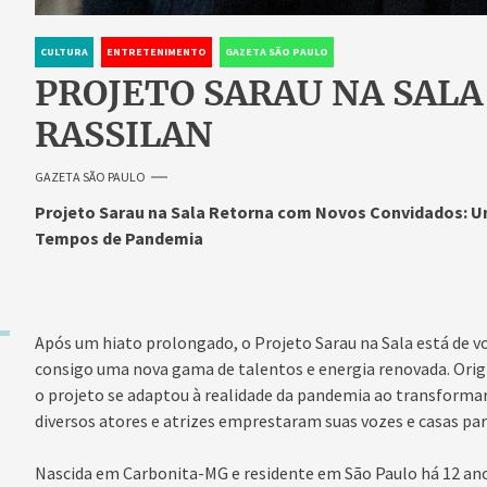
CULTURA
ENTRETENIMENTO
GAZETA SÃO PAULO
PROJETO SARAU NA SALA
RASSILAN
GAZETA SÃO PAULO
Projeto Sarau na Sala Retorna com Novos Convidados: U
Tempos de Pandemia
Após um hiato prolongado, o Projeto Sarau na Sala está de vo
consigo uma nova gama de talentos e energia renovada. Ori
o projeto se adaptou à realidade da pandemia ao transformar
diversos atores e atrizes emprestaram suas vozes e casas pa
Nascida em Carbonita-MG e residente em São Paulo há 12 anos