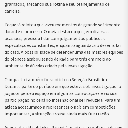
gramados, afetando sua rotina e seu planejamento de
carreira.
Paquetá relatou que viveu momentos de grande sofrimento
durante o processo. O meia destacou que, em diversas
ocasiões, precisou lidar com julgamentos públicos e
especulações constantes, enquanto aguardava o desenrolar
do caso. A possibilidade de defender uma das maiores equipes
do planeta acabou sendo deixada para trás em meio ao
ambiente de dúvidas criado pela investigação.
O impacto também foi sentido na Seleção Brasileira.
Durante parte do período em que esteve sob investigação, o
jogador perdeu espaço em algumas convocações e viu sua
participação no cenário internacional ser reduzida. Para um
atleta acostumado a representar o país em competições
importantes, a situação trouxe ainda mais frustração.
Apesar das dificuldades, Paquetá manteve a confiança de que