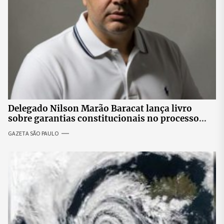
Delegado Nilson Marão Baracat lança livro
sobre garantias constitucionais no processo
penal brasileiro
GAZETA SÃO PAULO