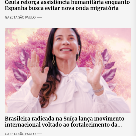
Ceuta reforça assistência humanitária enquanto
Espanha busca evitar nova onda migratória
GAZETA SÃO PAULO
Brasileira radicada na Suíça lança movimento
internacional voltado ao fortalecimento da
identidade feminina
GAZETA SÃO PAULO