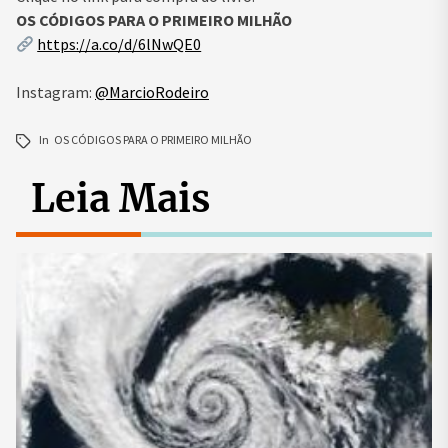
OS CÓDIGOS PARA O PRIMEIRO MILHÃO
https://a.co/d/6lNwQE0
Instagram:
@MarcioRodeiro
In
OS CÓDIGOS PARA O PRIMEIRO MILHÃO
Leia Mais