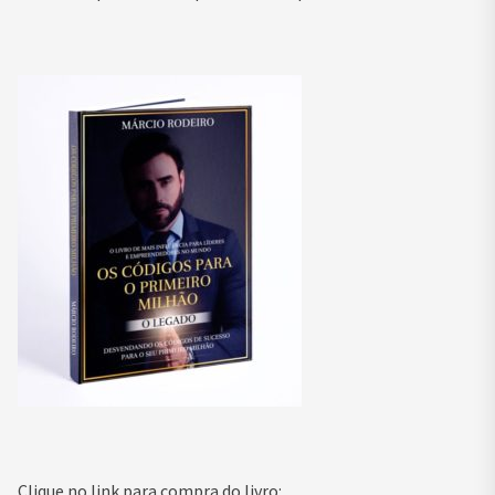
Clique no link para compra do livro: