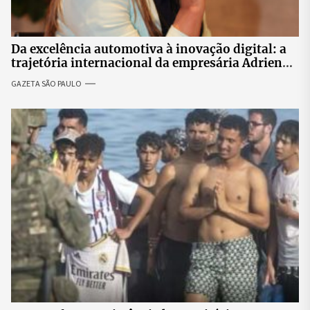
Da excelência automotiva à inovação digital: a
trajetória internacional da empresária Adriene
Silva
GAZETA SÃO PAULO