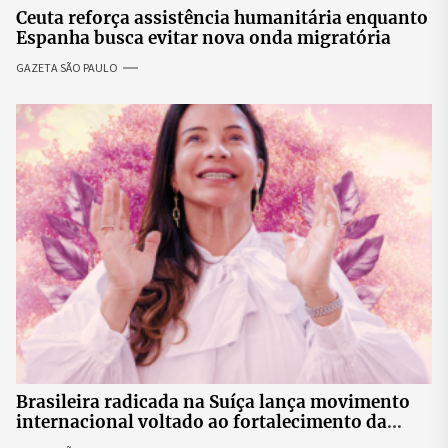
Ceuta reforça assistência humanitária enquanto
Espanha busca evitar nova onda migratória
GAZETA SÃO PAULO
Brasileira radicada na Suíça lança movimento
internacional voltado ao fortalecimento da
identidade feminina