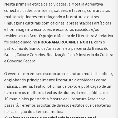
Nesta primeira etapa de atividades, a Mostra Acreiativa
conecta cidades com ideias, saberes e fazeres, com artistas
multidisciplinares entrelaçando a literatura a outras
linguagens culturais com oficinas, apresentações artísticas
e homenagem a escritores e escritoras nascidos e/ou
residentes no Acre. O projeto Mostra de Literatura Acreiativa
foi selecionado no
PROGRAMA ROUANET NORTE
com o
patrocínio do Banco da Amazônia e a parceria do Banco do
Brasil, Caixa e Correios. Realização é do Ministério da Cultura
e Governo Federal.
O evento tem em seu escopo uma estrutura multidisciplinar,
englobando principalmente literatura a atividades como
música, cinema, teatro, oficinas de texto e publicação de um
livro com os melhores textos de alunos da rede pública dos
10 municípios por onde a Mostra de Literatura Acreiativa
passará. Teremos artistas de diversos estilos que debaterão
nesta edição dois temas amplos:
1) raízes acreanas e convivência intergeracional