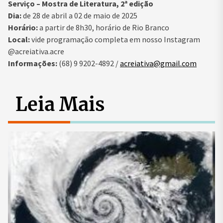
Serviço – Mostra de Literatura, 2ª edição
Dia:
de 28 de abril a 02 de maio de 2025
Horário:
a partir de 8h30, horário de Rio Branco
Local:
vide programação completa em nosso Instagram
@acreiativa.acre
Informações:
(68) 9 9202-4892 /
acreiativa@gmail.com
Leia Mais