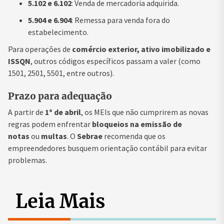
5.102 e 6.102
: Venda de mercadoria adquirida.
5.904 e 6.904
: Remessa para venda fora do
estabelecimento.
Para operações de
comércio exterior, ativo imobilizado e
ISSQN
, outros códigos específicos passam a valer (como
1501, 2501, 5501, entre outros).
Prazo para adequação
A partir de
1º de abril
, os MEIs que não cumprirem as novas
regras podem enfrentar
bloqueios na emissão de
notas
ou
multas
. O
Sebrae
recomenda que os
empreendedores busquem orientação contábil para evitar
problemas.
Leia Mais