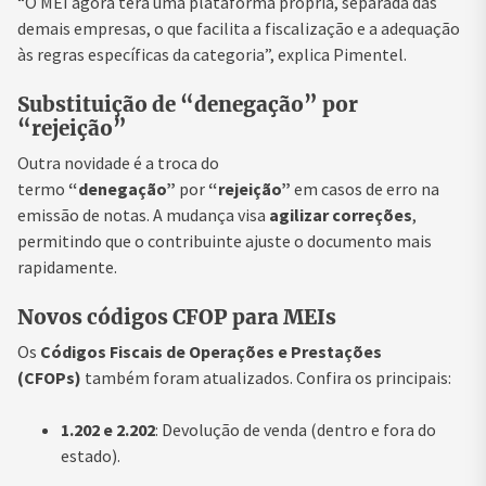
“O MEI agora terá uma plataforma própria, separada das
demais empresas, o que facilita a fiscalização e a adequação
às regras específicas da categoria”, explica Pimentel.
Substituição de “denegação” por
“rejeição”
Outra novidade é a troca do
termo
“denegação”
por
“rejeição”
em casos de erro na
emissão de notas. A mudança visa
agilizar correções
,
permitindo que o contribuinte ajuste o documento mais
rapidamente.
Novos códigos CFOP para MEIs
Os
Códigos Fiscais de Operações e Prestações
(CFOPs)
também foram atualizados. Confira os principais:
1.202 e 2.202
: Devolução de venda (dentro e fora do
estado).