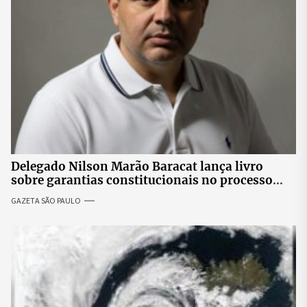
Delegado Nilson Marão Baracat lança livro
sobre garantias constitucionais no processo
penal brasileiro
GAZETA SÃO PAULO