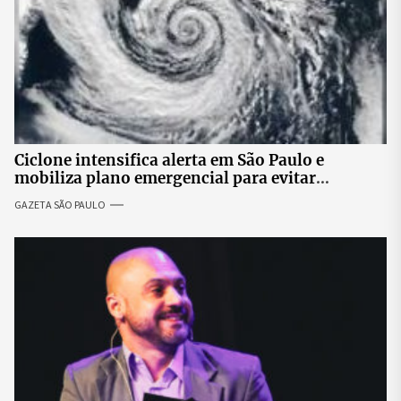
Ciclone intensifica alerta em São Paulo e
mobiliza plano emergencial para evitar
impactos no fornecimento de energia
GAZETA SÃO PAULO