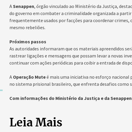
A
Senappen
, órgão vinculado ao Ministério da Justiça, des
do governo em combater a criminalidade organizada a partir 
frequentemente usados por facções para coordenar crimes, c
mesmo rebeliões.
Próximos passos
As autoridades informaram que os materiais apreendidos serã
rastrear ligações e mensagens que possam levar a novas inve
continuar com ações periódicas para coibir a entrada de dispo
A
Operação Mute
é mais uma iniciativa no esforço nacional 
no sistema prisional brasileiro, que enfrenta desafios como s
Com informações do Ministério da Justiça e da Senappen
Leia Mais