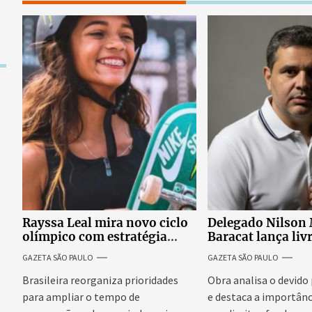
Rayssa Leal mira novo ciclo
Delegado Nilson
olímpico com estratégia
Baracat lança liv
voltada a mais treinos e
garantias consti
GAZETA SÃO PAULO
GAZETA SÃO PAULO
evolução no skate
processo penal br
Brasileira reorganiza prioridades
Obra analisa o devido
para ampliar o tempo de
e destaca a importânc