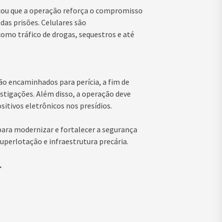
tacou que a operação reforça o compromisso
das prisões. Celulares são
omo tráfico de drogas, sequestros e até
o encaminhados para perícia, a fim de
stigações. Além disso, a operação deve
sitivos eletrônicos nos presídios.
para modernizar e fortalecer a segurança
uperlotação e infraestrutura precária.
.