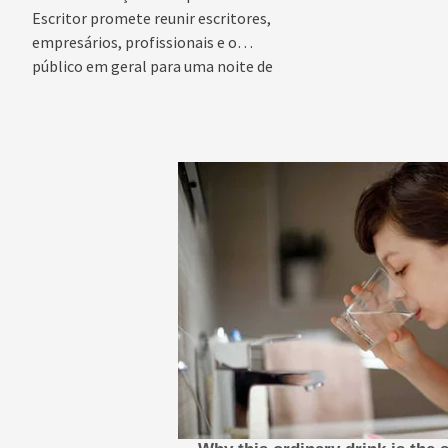
prosperidade.
Escritor promete reunir escritores,
empresários, profissionais e o
público em geral para uma noite de
conteúdo,...