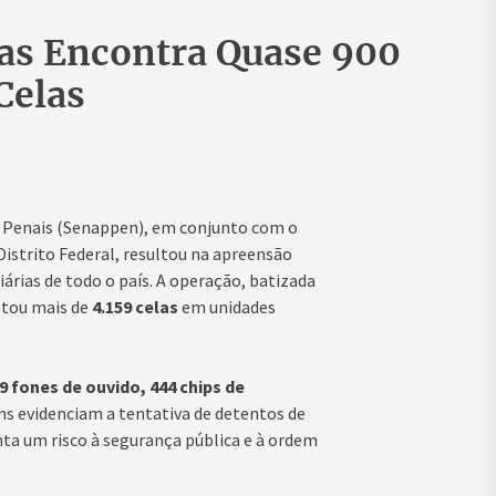
as Encontra Quase 900
Celas
s Penais (Senappen), em conjunto com o
 Distrito Federal, resultou na apreensão
rias de todo o país. A operação, batizada
istou mais de
4.159 celas
em unidades
9 fones de ouvido, 444 chips de
ens evidenciam a tentativa de detentos de
ta um risco à segurança pública e à ordem