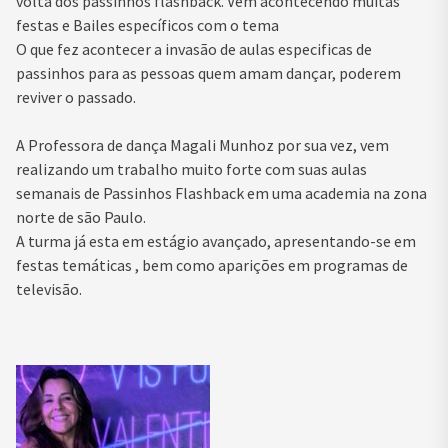
volta dos passinhos flashback. Vem acontecendo muitas
festas e Bailes específicos com o tema
O que fez acontecer a invasão de aulas especificas de
passinhos para as pessoas quem amam dançar, poderem
reviver o passado.
A Professora de dança Magali Munhoz por sua vez, vem
realizando um trabalho muito forte com suas aulas
semanais de Passinhos Flashback em uma academia na zona
norte de são Paulo.
A turma já esta em estágio avançado, apresentando-se em
festas temáticas , bem como aparições em programas de
televisão.