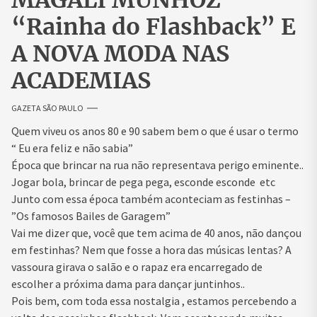
MAGALI MUNHOZ
“Rainha do Flashback” E
A NOVA MODA NAS
ACADEMIAS
GAZETA SÃO PAULO
Quem viveu os anos 80 e 90 sabem bem o que é usar o termo
“ Eu era feliz e não sabia”
Época que brincar na rua não representava perigo eminente..
Jogar bola, brincar de pega pega, esconde esconde etc
Junto com essa época também aconteciam as festinhas –
”Os famosos Bailes de Garagem”
Vai me dizer que, você que tem acima de 40 anos, não dançou
em festinhas? Nem que fosse a hora das músicas lentas? A
vassoura girava o salão e o rapaz era encarregado de
escolher a próxima dama para dançar juntinhos..
Pois bem, com toda essa nostalgia , estamos percebendo a