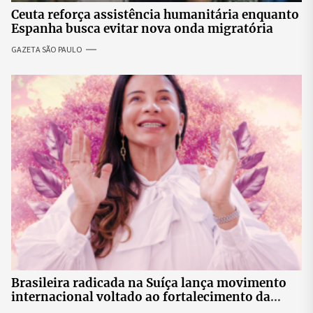
Ceuta reforça assistência humanitária enquanto
Espanha busca evitar nova onda migratória
GAZETA SÃO PAULO
Brasileira radicada na Suíça lança movimento
internacional voltado ao fortalecimento da
identidade feminina