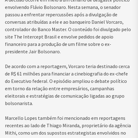
envolvendo Flávio Bolsonaro. Nesta semana, o senador
passou a enfrentar repercussões após a divulgação de
conversas atribuídas a ele e ao banqueiro Daniel Vorcaro,
controlador do
Banco Master
. O conteúdo foi divulgado pelo
site The Intercept Brasil e envolve pedidos de apoio
financeiro para a produção de um filme sobre o ex-
presidente
Jair Bolsonaro
.
De acordo com a reportagem, Vorcaro teria destinado cerca
de R$ 61 milhões para financiar a cinebiografia do ex-chefe
do Executivo federal. O episódio ampliou o debate político
em torno da relação entre empresários, campanhas
eleitorais e estratégias de comunicação ligadas ao grupo
bolsonarista.
Marcello Lopes também foi mencionado em reportagens
recentes ao lado de Thiago Miranda, proprietário da agência
Mithi, como um dos supostos estrategistas envolvidos no