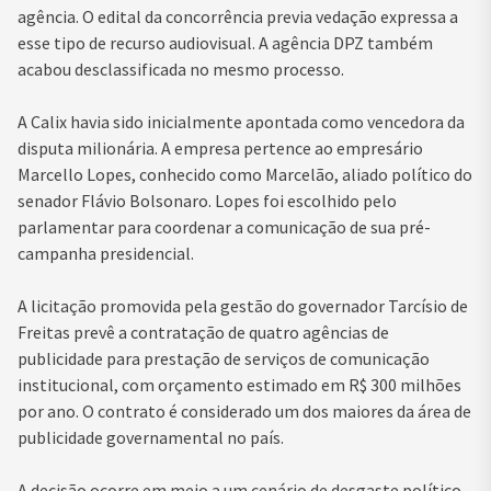
agência. O edital da concorrência previa vedação expressa a
esse tipo de recurso audiovisual. A agência DPZ também
acabou desclassificada no mesmo processo.
A Calix havia sido inicialmente apontada como vencedora da
disputa milionária. A empresa pertence ao empresário
Marcello Lopes, conhecido como Marcelão, aliado político do
senador
Flávio Bolsonaro
. Lopes foi escolhido pelo
parlamentar para coordenar a comunicação de sua pré-
campanha presidencial.
A licitação promovida pela gestão do governador
Tarcísio de
Freitas
prevê a contratação de quatro agências de
publicidade para prestação de serviços de comunicação
institucional, com orçamento estimado em R$ 300 milhões
por ano. O contrato é considerado um dos maiores da área de
publicidade governamental no país.
A decisão ocorre em meio a um cenário de desgaste político