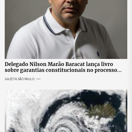
Delegado Nilson Marão Baracat lança livro
sobre garantias constitucionais no processo
penal brasileiro
GAZETA SÃO PAULO