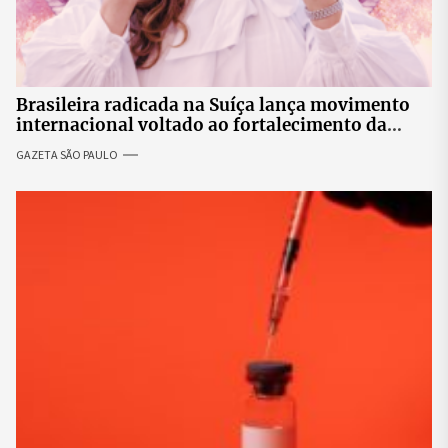
Brasileira radicada na Suíça lança movimento
internacional voltado ao fortalecimento da
identidade feminina
GAZETA SÃO PAULO