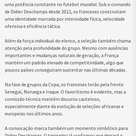
uma potência constante no futebol mundial. Sob o comando
de Didier Deschamps desde 2012, os franceses construíram
uma identidade marcada por intensidade física, velocidade
ofensiva e eficiência tática.
Além da força individual do elenco, a seleção também chama
atenção pela profundidade do grupo. Mesmo com ausências
importantes e mudanças naturais de geração, a França
mantém um padrão elevado de competitividade, algo que
poucos países conseguiram sustentar nas últimas décadas.
Na fase de grupos da Copa, os franceses terão pela frente
Senegal, Noruega e Iraque. O favoritismo é evidente, mas a
comissão técnica mantém discurso cauteloso,
especialmente diante da evolução de seleções africanas e
europeias nos últimos anos.
A convocação marca também um momento simbólico para
Didier Deschamps. O treinador já confirmou que deixará o