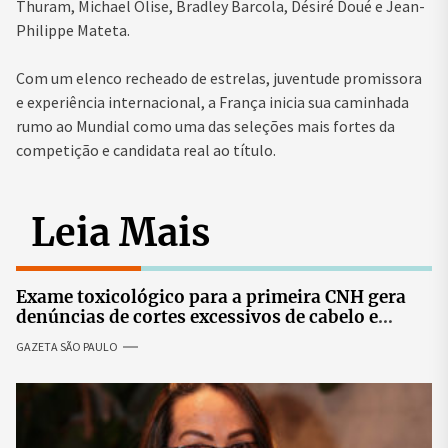
Thuram, Michael Olise, Bradley Barcola, Désiré Doué e Jean-
Philippe Mateta.
Com um elenco recheado de estrelas, juventude promissora
e experiência internacional, a França inicia sua caminhada
rumo ao Mundial como uma das seleções mais fortes da
competição e candidata real ao título.
Leia Mais
Exame toxicológico para a primeira CNH gera
denúncias de cortes excessivos de cabelo e
revolta entre candidatas
GAZETA SÃO PAULO