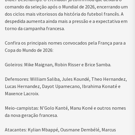
comando da seleção após o Mundial de 2026, encerrando um
dos ciclos mais vitoriosos da história do futebol francês. A
despedida aumenta ainda mais a pressão e a expectativa em
torno da campanha francesa.
Confira os principais nomes convocados pela França para a
Copa do Mundo de 2026:
Goleiros: Mike Maignan, Robin Risser e Brice Samba.
Defensores: William Saliba, Jules Koundé, Theo Hernandez,
Lucas Hernandez, Dayot Upamecano, Ibrahima Konaté e
Maxence Lacroix.
Meio-campistas: N’Golo Kanté, Manu Koné e outros nomes
da nova geração francesa.
Atacantes: Kylian Mbappé, Ousmane Dembélé, Marcus