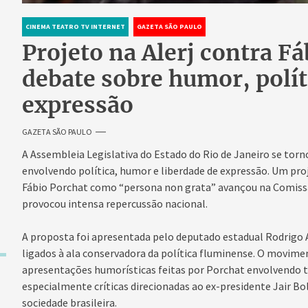
CINEMA TEATRO TV INTERNET
GAZETA SÃO PAULO
Projeto na Alerj contra F
debate sobre humor, polít
expressão
GAZETA SÃO PAULO
A Assembleia Legislativa do Estado do Rio de Janeiro se tor
envolvendo política, humor e liberdade de expressão. Um pro
Fábio Porchat como “persona non grata” avançou na Comissão
provocou intensa repercussão nacional.
A proposta foi apresentada pelo deputado estadual Rodrigo
ligados à ala conservadora da política fluminense. O movime
apresentações humorísticas feitas por Porchat envolvendo te
especialmente críticas direcionadas ao ex-presidente Jair Bo
sociedade brasileira.