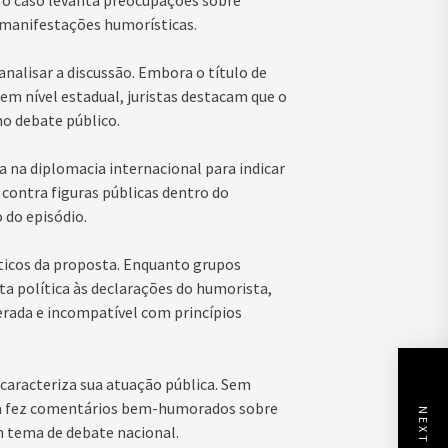
, o caso levanta preocupações sobre
a manifestações humorísticas.
nalisar a discussão. Embora o título de
em nível estadual, juristas destacam que o
no debate público.
a na diplomacia internacional para indicar
o contra figuras públicas dentro do
 do episódio.
ríticos da proposta. Enquanto grupos
 política às declarações do humorista,
erada e incompatível com princípios
caracteriza sua atuação pública. Sem
ta fez comentários bem-humorados sobre
 tema de debate nacional.