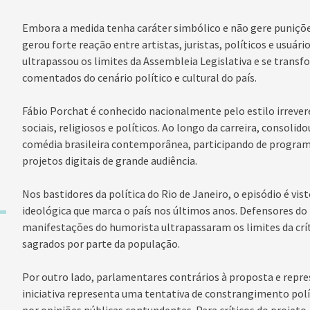
Embora a medida tenha caráter simbólico e não gere punições
gerou forte reação entre artistas, juristas, políticos e usuár
ultrapassou os limites da Assembleia Legislativa e se tran
comentados do cenário político e cultural do país.
Fábio Porchat é conhecido nacionalmente pelo estilo irrever
sociais, religiosos e políticos. Ao longo da carreira, consol
comédia brasileira contemporânea, participando de programa
projetos digitais de grande audiência.
Nos bastidores da política do Rio de Janeiro, o episódio é vi
ideológica que marca o país nos últimos anos. Defensores d
manifestações do humorista ultrapassaram os limites da crít
sagrados por parte da população.
Por outro lado, parlamentares contrários à proposta e repre
iniciativa representa uma tentativa de constrangimento pol