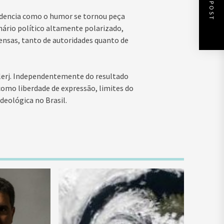
NEXT POST
idencia como o humor se tornou peça
ário político altamente polarizado,
ensas, tanto de autoridades quanto de
Alerj. Independentemente do resultado
como liberdade de expressão, limites do
deológica no Brasil.