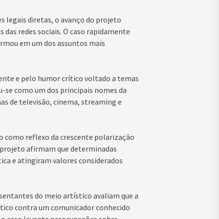
 legais diretas, o avanço do projeto
ios das redes sociais. O caso rapidamente
sformou em um dos assuntos mais
ente e pelo humor crítico voltado a temas
idou-se como um dos principais nomes da
s de televisão, cinema, streaming e
sto como reflexo da crescente polarização
o projeto afirmam que determinadas
ica e atingiram valores considerados
sentantes do meio artístico avaliam que a
ítico contra um comunicador conhecido