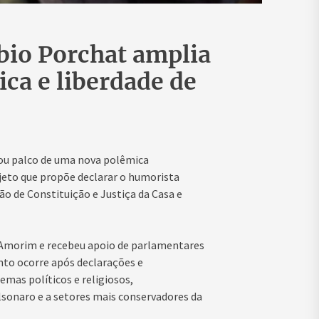
ábio Porchat amplia
ica e liberdade de
nou palco de uma nova polêmica
jeto que propõe declarar o humorista
 de Constituição e Justiça da Casa e
 Amorim e recebeu apoio de parlamentares
nto ocorre após declarações e
mas políticos e religiosos,
lsonaro e a setores mais conservadores da