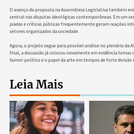
O avanço da proposta na Assembleia Legislativa também ev
central nas disputas ideológicas contemporâneas. Em um cen
piadas e críticas públicas frequentemente geram reações int
setores organizados da sociedade.
Agora, o projeto segue para possível análise no plenário da 
final, a discussão já colocou novamente em evidência temas 
humor político e o papel da arte em tempos de forte divisão i
Leia Mais