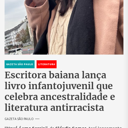
GAZETA SÃO PAULO
LITERATURA
Escritora baiana lança
livro infantojuvenil que
celebra ancestralidade e
literatura antirracista
GAZETA SÃO PAULO