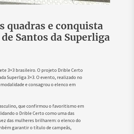
s quadras e conquista
 de Santos da Superliga
e 3×3 brasileiro. O projeto Drible Certo
ada Superliga 3×3. O evento, realizado no
a modalidade e consagrou o elenco em
sculino, que confirmou o favoritismo em
lidando o Drible Certo como uma das
a vez das mulheres brilharem: o elenco do
mbém garantir o título de campeãs,