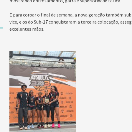
mostrando entrosamento, garra e superioridade tática.
E para coroar o final de semana, a nova geração também subi
vice, e os do Sub-17 conquistaram a terceira colocação, asse
excelentes mãos.