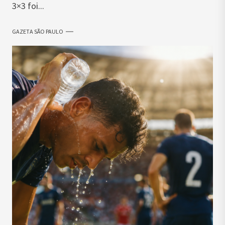
3×3 foi...
GAZETA SÃO PAULO