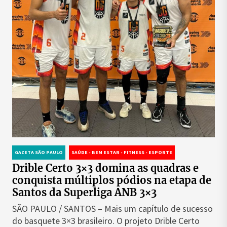
GAZETA SÃO PAULO
SAÚDE - BEM ESTAR - FITNESS - ESPORTE
Drible Certo 3×3 domina as quadras e
conquista múltiplos pódios na etapa de
Santos da Superliga ANB 3×3
SÃO PAULO / SANTOS – Mais um capítulo de sucesso
do basquete 3×3 brasileiro. O projeto Drible Certo