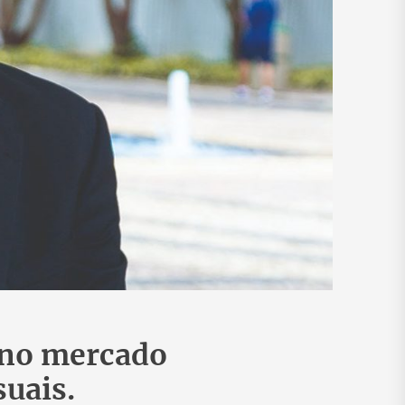
a no mercado
visuais.