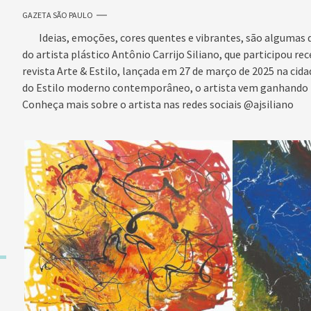
GAZETA SÃO PAULO
Ideias, emoções, cores quentes e vibrantes, são algumas da
do artista plástico Antônio Carrijo Siliano, que participou 
revista Arte & Estilo, lançada em 27 de março de 2025 na cid
do Estilo moderno contemporâneo, o artista vem ganhando n
Conheça mais sobre o artista nas redes sociais @ajsiliano