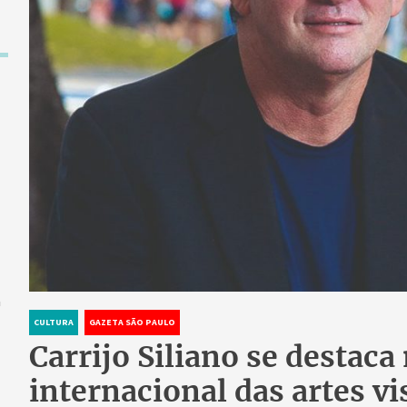
a
CULTURA
GAZETA SÃO PAULO
Carrijo Siliano se destac
internacional das artes 