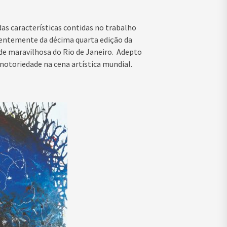
s características contidas no trabalho
recentemente da décima quarta edição da
ade maravilhosa do Rio de Janeiro. Adepto
otoriedade na cena artística mundial.