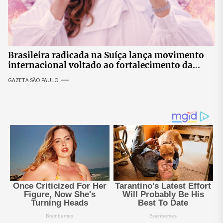
Brasileira radicada na Suíça lança movimento
internacional voltado ao fortalecimento da
identidade feminina
GAZETA SÃO PAULO