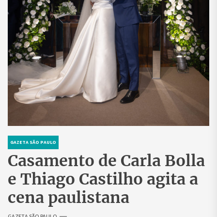
GAZETA SÃO PAULO
Casamento de Carla Bolla
e Thiago Castilho agita a
cena paulistana
GAZETA SÃO PAULO