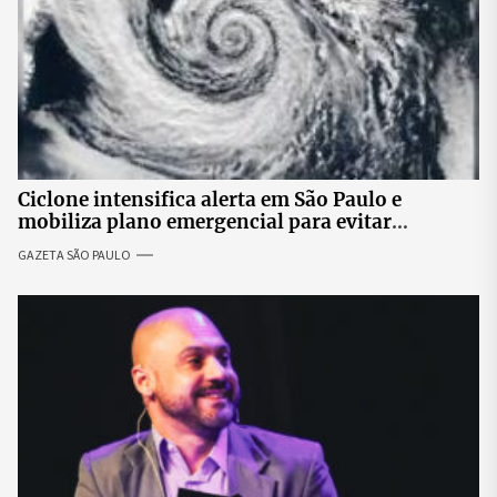
Ciclone intensifica alerta em São Paulo e
mobiliza plano emergencial para evitar
impactos no fornecimento de energia
GAZETA SÃO PAULO