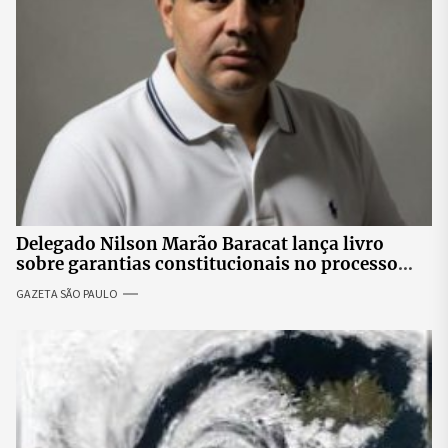
Delegado Nilson Marão Baracat lança livro
sobre garantias constitucionais no processo
penal brasileiro
GAZETA SÃO PAULO