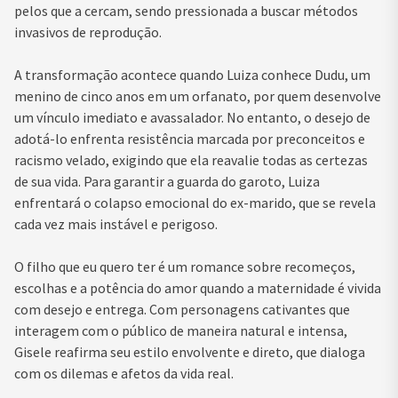
pelos que a cercam, sendo pressionada a buscar métodos
invasivos de reprodução.
A transformação acontece quando Luiza conhece Dudu, um
menino de cinco anos em um orfanato, por quem desenvolve
um vínculo imediato e avassalador. No entanto, o desejo de
adotá-lo enfrenta resistência marcada por preconceitos e
racismo velado, exigindo que ela reavalie todas as certezas
de sua vida. Para garantir a guarda do garoto, Luiza
enfrentará o colapso emocional do ex-marido, que se revela
cada vez mais instável e perigoso.
O filho que eu quero ter é um romance sobre recomeços,
escolhas e a potência do amor quando a maternidade é vivida
com desejo e entrega. Com personagens cativantes que
interagem com o público de maneira natural e intensa,
Gisele reafirma seu estilo envolvente e direto, que dialoga
com os dilemas e afetos da vida real.