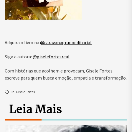
Adquira o livro na
@caravanagrupoeditorial
Siga a autora:
@giselefortesreal
Com histórias que acolhem e provocam, Gisele Fortes
escreve para quem busca emoção, empatia e transformação.
In
Gisele Fortes
Leia Mais