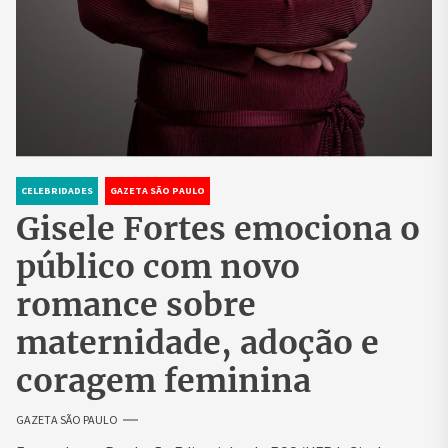
CELEBRIDADES
GAZETA SÃO PAULO
Gisele Fortes emociona o
público com novo
romance sobre
maternidade, adoção e
coragem feminina
GAZETA SÃO PAULO