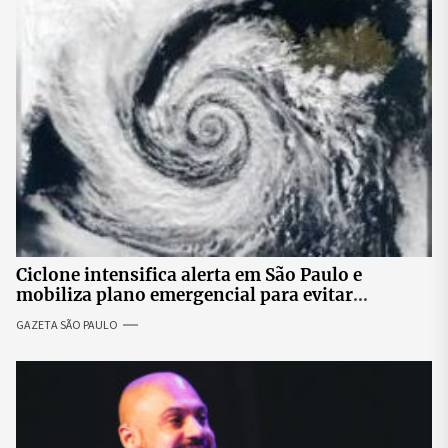
Ciclone intensifica alerta em São Paulo e
mobiliza plano emergencial para evitar
impactos no fornecimento de energia
GAZETA SÃO PAULO