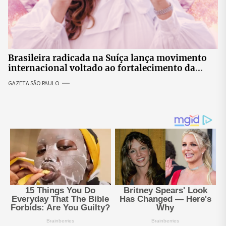
Brasileira radicada na Suíça lança movimento
internacional voltado ao fortalecimento da
identidade feminina
GAZETA SÃO PAULO