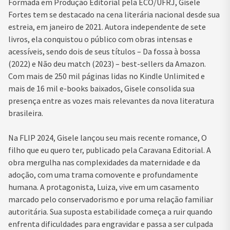
Formada em Produção Editorial pela ECO/UFRJ, Gisele
Fortes tem se destacado na cena literária nacional desde sua
estreia, em janeiro de 2021. Autora independente de sete
livros, ela conquistou o público com obras intensas e
acessíveis, sendo dois de seus títulos – Da fossa à bossa
(2022) e Não deu match (2023) – best-sellers da Amazon.
Com mais de 250 mil páginas lidas no Kindle Unlimited e
mais de 16 mil e-books baixados, Gisele consolida sua
presença entre as vozes mais relevantes da nova literatura
brasileira.
Na FLIP 2024, Gisele lançou seu mais recente romance, O
filho que eu quero ter, publicado pela Caravana Editorial. A
obra mergulha nas complexidades da maternidade e da
adoção, com uma trama comovente e profundamente
humana. A protagonista, Luiza, vive em um casamento
marcado pelo conservadorismo e por uma relação familiar
autoritária. Sua suposta estabilidade começa a ruir quando
enfrenta dificuldades para engravidar e passa a ser culpada