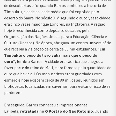
de descobertas e foi quando Barros conheceu a história de
Timbuktu, cidade da idade média que foi engolida pelo
deserto do Saara. No século XIV, segundo o autor, essa cidade
era cinco vezes maior que Londres, na Inglaterra. A região
hoje é reconhecida como depósito do saber, pela
Organização das Nações Unidas para a Educação, Ciência e
Cultura (Unesco). Na época, abrigava um centro universitário
que recebia a visitação de cerca de 50 mil estudantes. “
Em
Timbuktu o peso do livro valia mais que o peso do
ouro”,
lembra Barros. A cidade era tão rica que chegou a
fazer parte do reino do Mali, e era famosa pela quantidade de
ouro que havia ali. Os manuscritos eram guardados com
esmero e hoje existem cerca de 80 mil deles, reunidos em
bibliotecas localizadas em cavernas, para evitar o risco de se
perderem.
Em seguida, Barros conheceu a impressionante
Lalibela,
retratada no O Portão do Não Retorno
. Quando