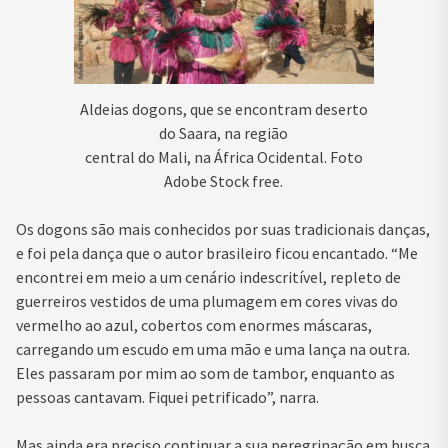
Aldeias dogons, que se encontram deserto
do Saara, na região
central do Mali, na África Ocidental. Foto
Adobe Stock free.
Os dogons são mais conhecidos por suas tradicionais danças,
e foi pela dança que o autor brasileiro ficou encantado. “Me
encontrei em meio a um cenário indescritível, repleto de
guerreiros vestidos de uma plumagem em cores vivas do
vermelho ao azul, cobertos com enormes máscaras,
carregando um escudo em uma mão e uma lança na outra.
Eles passaram por mim ao som de tambor, enquanto as
pessoas cantavam. Fiquei petrificado”, narra.
Mas ainda era preciso continuar a sua peregrinação em busca