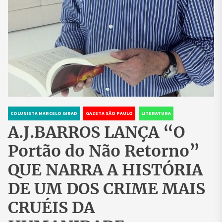
COLUNISTA MARCELO GIRAD
GAZETA SÃO PAULO
LITERATURA
A.J.BARROS LANÇA “O
Portão do Não Retorno”
QUE NARRA A HISTÓRIA
DE UM DOS CRIME MAIS
CRUÉIS DA