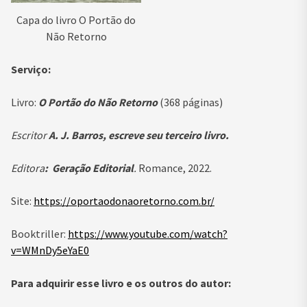
Capa do livro O Portão do
Não Retorno
Serviço:
Livro:
O Portão do Não Retorno
(368 páginas)
Escritor
A. J. Barros, escreve seu terceiro livro.
Editora
:
Geração Editorial
.
Romance, 2022.
Site:
https://oportaodonaoretorno.com.br/
Booktriller:
https://www.youtube.com/watch?
v=WMnDy5eYaE0
Para adquirir esse livro e os outros do autor: