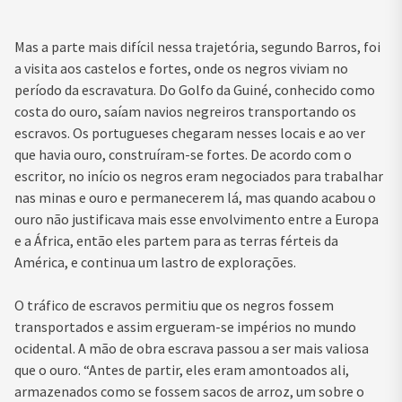
Mas a parte mais difícil nessa trajetória, segundo Barros, foi
a visita aos castelos e fortes, onde os negros viviam no
período da escravatura. Do Golfo da Guiné, conhecido como
costa do ouro, saíam navios negreiros transportando os
escravos. Os portugueses chegaram nesses locais e ao ver
que havia ouro, construíram-se fortes. De acordo com o
escritor, no início os negros eram negociados para trabalhar
nas minas e ouro e permanecerem lá, mas quando acabou o
ouro não justificava mais esse envolvimento entre a Europa
e a África, então eles partem para as terras férteis da
América, e continua um lastro de explorações.
O tráfico de escravos permitiu que os negros fossem
transportados e assim ergueram-se impérios no mundo
ocidental. A mão de obra escrava passou a ser mais valiosa
que o ouro. “Antes de partir, eles eram amontoados ali,
armazenados como se fossem sacos de arroz, um sobre o