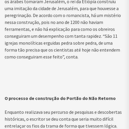
os árabes tomaram Jerusalém, o rei da Etiópia construiu
uma imitação da cidade de Jerusalém, para que houvesse a
peregrinação. De acordo com o romancista, há um mistério
nessa construção, pois no ano de 1200 não haviam
ferramentas, e não há explicação para como os obreiros
conseguiram um desempenho com tanta rapidez. “São 11
igrejas monolíticas erguidas pedra sobre pedra, de uma
forma tão precisa que os cientistas até hoje não entendem
como conseguiram esse feito”, conta.
O processo de construção do Portão do Não Retorno
Enquanto realizava seu percurso de pesquisas e descobertas
históricas, o escritor se deu conta que seria muito difícil
entrelaçar os fios da trama de forma que tivessem lógica.