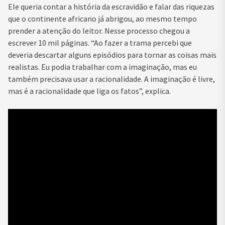
Ele queria contar a história da escravidão e falar das riquezas
que o continente africano já abrigou, ao mesmo tempo
prender a atenção do leitor. Nesse processo chegou a
escrever 10 mil páginas. “Ao fazer a trama percebi que
deveria descartar alguns episódios para tornar as coisas mais
realistas. Eu podia trabalhar com a imaginação, mas eu
também precisava usar a racionalidade. A imaginação é livre,
mas é a racionalidade que liga os fatos”, explica.