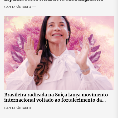
GAZETA SÃO PAULO
Brasileira radicada na Suíça lança movimento
internacional voltado ao fortalecimento da
identidade feminina
GAZETA SÃO PAULO