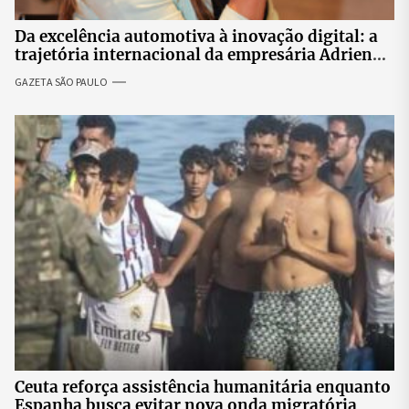
Da excelência automotiva à inovação digital: a
trajetória internacional da empresária Adriene
Silva
GAZETA SÃO PAULO
Ceuta reforça assistência humanitária enquanto
Espanha busca evitar nova onda migratória