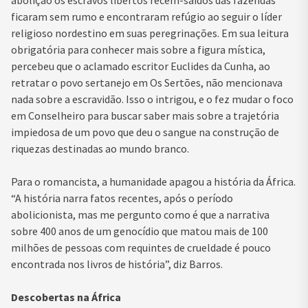
abolição os escravos libertos recém-saídos das fazendas
ficaram sem rumo e encontraram refúgio ao seguir o líder
religioso nordestino em suas peregrinações. Em sua leitura
obrigatória para conhecer mais sobre a figura mística,
percebeu que o aclamado escritor Euclides da Cunha, ao
retratar o povo sertanejo em Os Sertões, não mencionava
nada sobre a escravidão. Isso o intrigou, e o fez mudar o foco
em Conselheiro para buscar saber mais sobre a trajetória
impiedosa de um povo que deu o sangue na construção de
riquezas destinadas ao mundo branco.
Para o romancista, a humanidade apagou a história da África.
“A história narra fatos recentes, após o período
abolicionista, mas me pergunto como é que a narrativa
sobre 400 anos de um genocídio que matou mais de 100
milhões de pessoas com requintes de crueldade é pouco
encontrada nos livros de história”, diz Barros.
Descobertas na África