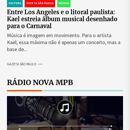
CULTURA
GAZETA SÃO PAULO
MÚSICA
Entre Los Angeles e o litoral paulista:
Kael estreia álbum musical desenhado
para o Carnaval
Música é imagem em movimento. Para o artista
Kael, essa máxima não é apenas um conceito, mas a
base de...
GAZETA SÃO PAULO
RÁDIO NOVA MPB