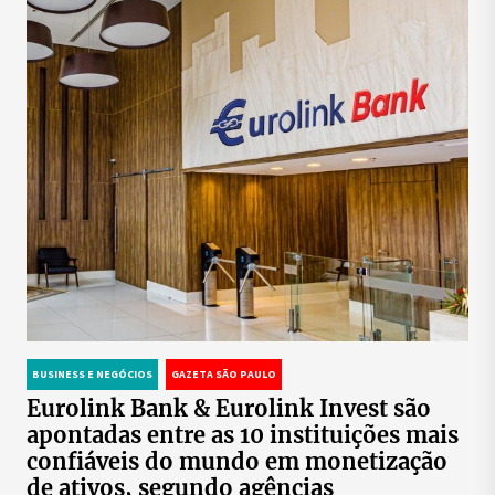
BUSINESS E NEGÓCIOS
GAZETA SÃO PAULO
Eurolink Bank & Eurolink Invest são
apontadas entre as 10 instituições mais
confiáveis do mundo em monetização
de ativos, segundo agências