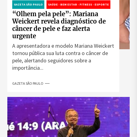
GAZETA SÃO PAULO
SAÚDE - BEM ESTAR - FITNESS - ESPORTE
“Olhem pela pele”: Mariana
Weickert revela diagnóstico de
câncer de pele e faz alerta
urgente
A apresentadora e modelo Mariana Weickert
tornou pública sua luta contra o câncer de
pele, alertando seguidores sobre a
importância...
GAZETA SÃO PAULO