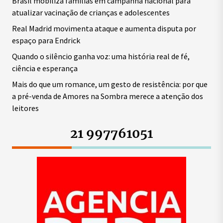
Brasil mobiliza famílias em campanha nacional para
atualizar vacinação de crianças e adolescentes
Real Madrid movimenta ataque e aumenta disputa por
espaço para Endrick
Quando o silêncio ganha voz: uma história real de fé,
ciência e esperança
Mais do que um romance, um gesto de resistência: por que
a pré-venda de Amores na Sombra merece a atenção dos
leitores
21 997761051