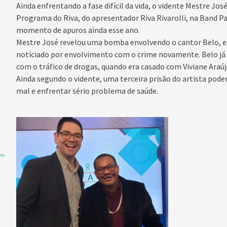
Ainda enfrentando a fase difícil da vida, o vidente Mestre Jos
Programa do Riva, do apresentador Riva Rivarolli, na Band Pa
momento de apuros ainda esse ano.
Mestre José revelou uma bomba envolvendo o cantor Belo, e 
noticiado por envolvimento com o crime novamente. Belo já 
com o tráfico de drogas, quando era casado com Viviane Araúj
Ainda segundo o vidente, uma terceira prisão do artista poder
mal e enfrentar sério problema de saúde.