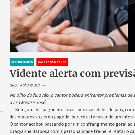
CELEBRIDADES
GAZETA SÃO PAULO
Vidente alerta com previs
GAZETA SÃO PAULO
No olho do furacão, o cantor poderá enfrentar problemas de 
avisa Mestre José.
Belo, um dos pagodeiros mais bem sucedidos do país, com 
das maiores vozes do pagode, parece estar vivendo um inferno
O cantor acabou passando por um confrangimento geral ao se
Gracyanne Barbosa com a personalidade treiner e reatar o 