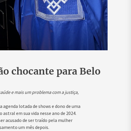
ão chocante para Belo
saúde e mais um problema com a justiça,
a agenda lotada de shows e dono de uma
 astral em sua vida nesse ano de 2024.
r acusado de ser traído pela mulher
casamento um mês depois.