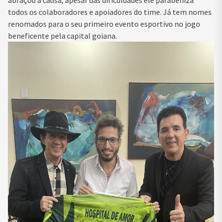
abraçou a causa, apesar das dificuldades ele parabeniza
todos os colaboradores e apoiadores do time. Já tem nomes
renomados para o seu primeiro evento esportivo no jogo
beneficente pela capital goiana.