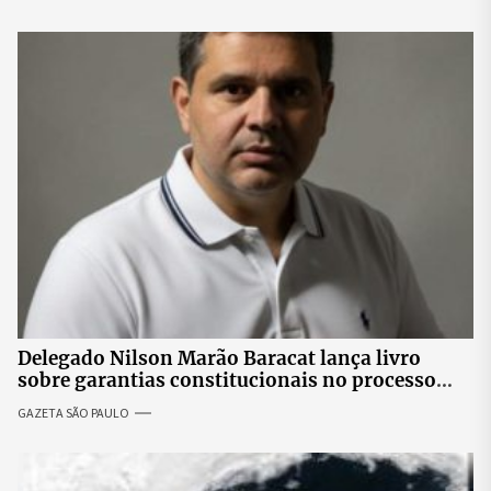
Delegado Nilson Marão Baracat lança livro
sobre garantias constitucionais no processo
penal brasileiro
GAZETA SÃO PAULO