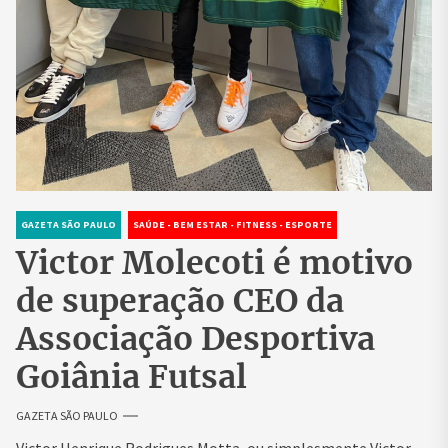
GAZETA SÃO PAULO
SAÚDE - BEM ESTAR - FITNESS - ESPORTE
Victor Molecoti é motivo
de superação CEO da
Associação Desportiva
Goiânia Futsal
GAZETA SÃO PAULO