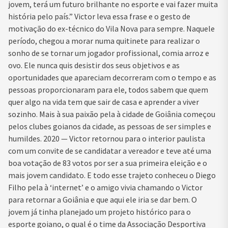
jovem, terá um futuro brilhante no esporte e vai fazer muita
história pelo país.” Victor leva essa frase e o gesto de
motivação do ex-técnico do Vila Nova para sempre. Naquele
período, chegou a morar numa quitinete para realizar o
sonho de se tornar um jogador profissional, comia arroz e
ovo. Ele nunca quis desistir dos seus objetivos e as
oportunidades que apareciam decorreram com o tempo e as
pessoas proporcionaram para ele, todos sabem que quem
quer algo na vida tem que sair de casa e aprender a viver
sozinho. Mais à sua paixão pela à cidade de Goiânia começou
pelos clubes goianos da cidade, as pessoas de ser simples e
humildes. 2020 — Victor retornou para o interior paulista
com um convite de se candidatar a vereador e teve até uma
boa votação de 83 votos por ser a sua primeira eleição e o
mais jovem candidato. E todo esse trajeto conheceu o Diego
Filho pela à ‘internet’ e o amigo vivia chamando o Victor
para retornar a Goiânia e que aqui ele iria se dar bem. O
jovem já tinha planejado um projeto histórico para o
esporte goiano, o qual é o time da Associação Desportiva