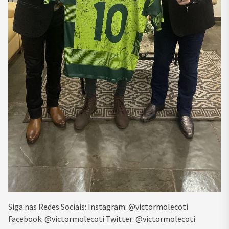
Siga nas Redes Sociais: Instagram: @victormolecoti
Facebook: @victormolecoti Twitter: @victormolecoti