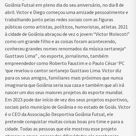
Goiânia Futsal em pleno dia do seu aniversário, no dia 8 de
abril. Victor e Diego começou uma amizade pessoalmente e
trabalhando junto pelas redes sociais com as figuras
públicas como artistas, políticos, humoristas, atletas. 2021
à cidade de Goiânia abraçou de vez o jovem “Victor Molecoti”
como um grande filho e as coisas foram acontecendo,
conheceu grandes nomes renomados da música sertaneja“
Gusttavo Lima” , no esporte, jornalismo, também
empreendedor como Roberto Faustim e o Paulo César ‘PC
‘que revelou o cantor sertanejo Gusttavo Lima. Victor diz
para os seus amigos, familiares mais próximos que nunca
imaginaria que Goiânia seria sua casa e também que ali irá
nascer um dos seus maiores projetos do esporte mundial.
Em 2023 pode dar início de vez dos seus projetos esportivos,
sociais pelo município de Goiânia e no estado de Goiás. Victor
é o CEO da Associação Desportiva Goiânia Futsal, ele
pretende conquistar muitas coisas boas pro time e para a
cidade. Todas as pessoas que ele mostrou esse projeto