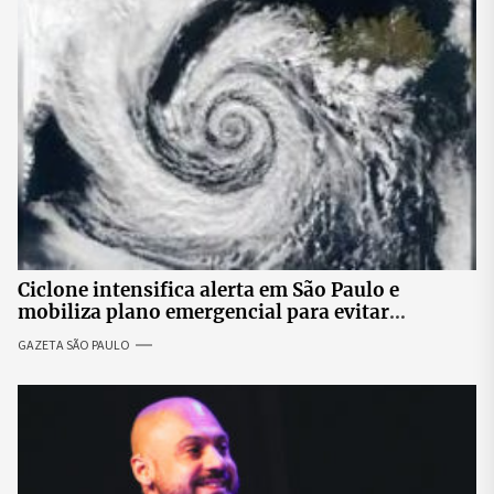
Ciclone intensifica alerta em São Paulo e
mobiliza plano emergencial para evitar
impactos no fornecimento de energia
GAZETA SÃO PAULO