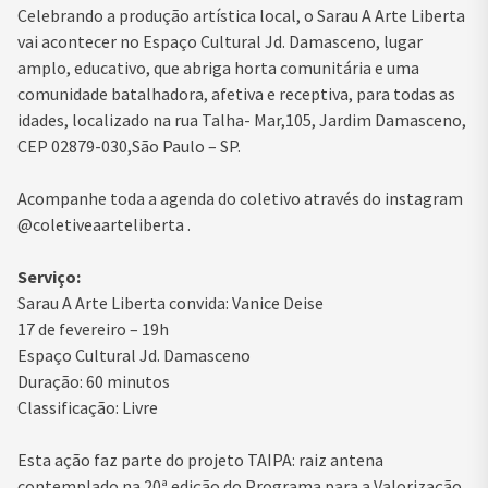
Celebrando a produção artística local, o Sarau A Arte Liberta
vai acontecer no Espaço Cultural Jd. Damasceno, lugar
amplo, educativo, que abriga horta comunitária e uma
comunidade batalhadora, afetiva e receptiva, para todas as
idades, localizado na rua Talha- Mar,105, Jardim Damasceno,
CEP 02879-030,São Paulo – SP.
Acompanhe toda a agenda do coletivo através do instagram
@coletiveaarteliberta .
Serviço:
Sarau A Arte Liberta convida: Vanice Deise
17 de fevereiro – 19h
Espaço Cultural Jd. Damasceno
Duração: 60 minutos
Classificação: Livre
Esta ação faz parte do projeto TAIPA: raiz antena
contemplado na 20ª edição do Programa para a Valorização