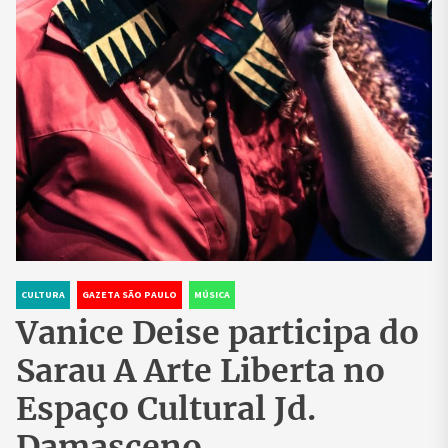
CULTURA
GAZETA SÃO PAULO
MÚSICA
Vanice Deise participa do
Sarau A Arte Liberta no
Espaço Cultural Jd.
Damasceno