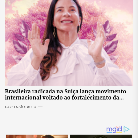
Brasileira radicada na Suíça lança movimento
internacional voltado ao fortalecimento da
identidade feminina
GAZETA SÃO PAULO