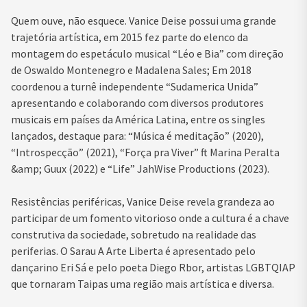
Quem ouve, não esquece. Vanice Deise possui uma grande
trajetória artística, em 2015 fez parte do elenco da
montagem do espetáculo musical “Léo e Bia” com direção
de Oswaldo Montenegro e Madalena Sales; Em 2018
coordenou a turnê independente “Sudamerica Unida”
apresentando e colaborando com diversos produtores
musicais em países da América Latina, entre os singles
lançados, destaque para: “Música é meditação” (2020),
“Introspecção” (2021), “Força pra Viver” ft Marina Peralta
&amp; Guux (2022) e “Life” JahWise Productions (2023).
Resistências periféricas, Vanice Deise revela grandeza ao
participar de um fomento vitorioso onde a cultura é a chave
construtiva da sociedade, sobretudo na realidade das
periferias. O Sarau A Arte Liberta é apresentado pelo
dançarino Eri Sá e pelo poeta Diego Rbor, artistas LGBTQIAP
que tornaram Taipas uma região mais artística e diversa.