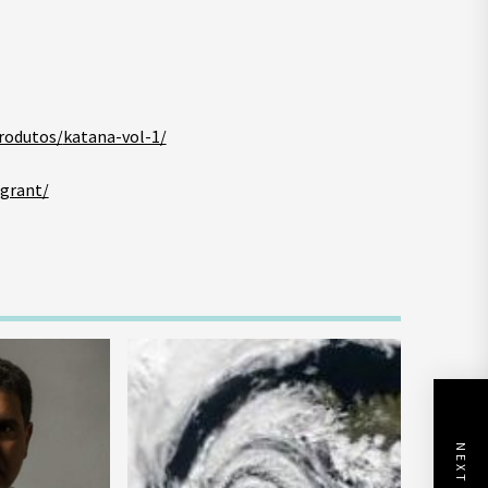
rodutos/
katana-vol-1/
grant/