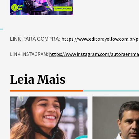
https://www.
editorayellow.com.br/p
LINK PARA COMPRA:
LINK INSTAGRAM:
https://www.
instagram.com/autoraemma
Leia Mais