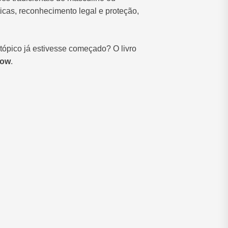
íticas, reconhecimento legal e proteção,
tópico já estivesse começado? O livro
low
.