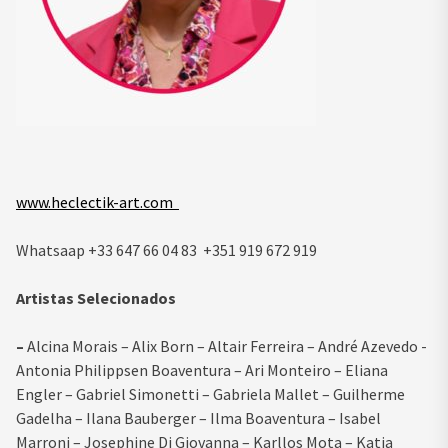
www.heclectik-art.com
Whatsaap +33 647 66 04 83 +351 919 672 919
Artistas Selecionados
–
Alcina Morais – Alix Born – Altair Ferreira – André Azevedo -
Antonia Philippsen Boaventura – Ari Monteiro – Eliana
Engler – Gabriel Simonetti – Gabriela Mallet – Guilherme
Gadelha – Ilana Bauberger – Ilma Boaventura – Isabel
Marroni – Josephine Di Giovanna – Karllos Mota – Katia