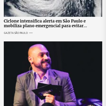
Ciclone intensifica alerta em São Paulo e
mobiliza plano emergencial para evitar
impactos no fornecimento de energia
GAZETA SÃO PAULO