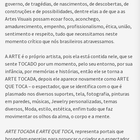
governo, de tragédias, de nascimentos, de descobertas, de
construções e de possibilidades, dentre elas a de que a as
Artes Visuais possam ecoar foco, aconchego,
amadurecimento, empenho, profissionalismo, ética, união,
sentimento e respeito, tudo que necessitamos neste
momento crítico que nós brasileiros atravessamos.
A ARTE é o próprio artista, pois ela está contida nele, que se
sente TOCADO por um momento, pelo seu entorno, por sua
infância, por memórias e histórias, então ele se torna a
ARTE TOCADA, depois ele aparece novamente como ARTE
QUE TOCA – o espectador, que se identifica com o que é
plasmado nos diversos suportes, tela, fotografia, pinturas
em paredes, músicas, Jewelry personalizadas, temas
diversos, Moda, estilo, estética, enfim tudo que faz
movimentar os olhos da alma, o corpo e a mente.
ARTE TOCADA E ARTE QUE TOCA
, representa portais que
hospedam energias para provocar o criador e o espectador