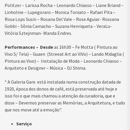
Politzer – Larissa Rocha – Leonardo Chiasso – Liane Briand –
Linholine – Lupegoraro – Monica Toniato – Rafael Pita –
Rosa Lops Susin – Rosana Del Vale – Rose Aguiar- Rossana
Gobbi – Sônia Camacho – Suzana Henriqueta – VeraLu-
Vitória Sztejnman- Wanda Endres.
Performances –
Desde
as 16h30 – Fe Motta ( Pintura ao
Vivo S/ Tela) – Guaen (Streeat Art ao ViVo) – Lando Midaglia (
Pintura ao Vivo) – Instalação de Moda – Leonardo Chiasso –
Arquiteto e Designer – Música – DJ Shima.
“
A Galeria Gare está instalada numa construção datada de
1920, época dos donos de café, está preservada até hoje e
isso foi o que mais chamou a atenção da curadoria, que e
disse – Devemos preservar as Memórias, a Arquitetura, e tudo
que nos move até a emoção
”
.
Serviço