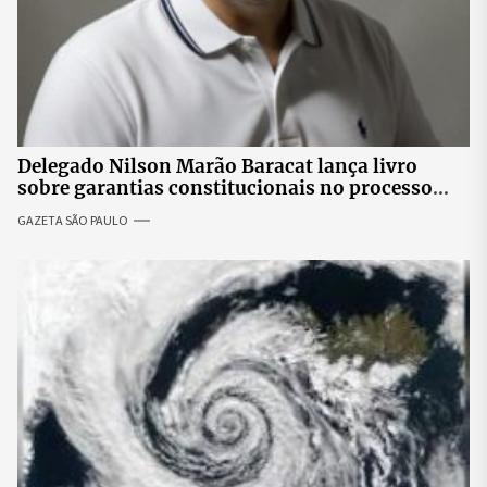
Delegado Nilson Marão Baracat lança livro
sobre garantias constitucionais no processo
penal brasileiro
GAZETA SÃO PAULO