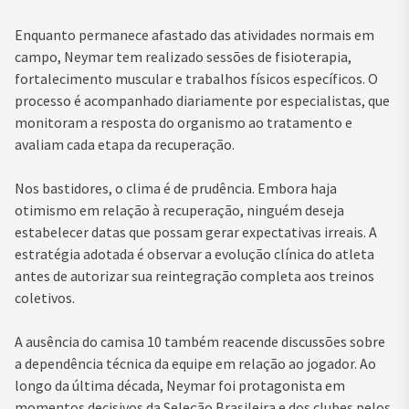
Enquanto permanece afastado das atividades normais em
campo, Neymar tem realizado sessões de fisioterapia,
fortalecimento muscular e trabalhos físicos específicos. O
processo é acompanhado diariamente por especialistas, que
monitoram a resposta do organismo ao tratamento e
avaliam cada etapa da recuperação.
Nos bastidores, o clima é de prudência. Embora haja
otimismo em relação à recuperação, ninguém deseja
estabelecer datas que possam gerar expectativas irreais. A
estratégia adotada é observar a evolução clínica do atleta
antes de autorizar sua reintegração completa aos treinos
coletivos.
A ausência do camisa 10 também reacende discussões sobre
a dependência técnica da equipe em relação ao jogador. Ao
longo da última década, Neymar foi protagonista em
momentos decisivos da Seleção Brasileira e dos clubes pelos