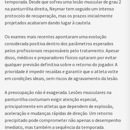
temporada. Desde que sofreu uma lesão muscular de grau 2
na panturrilha direita, Neymar tem seguido um intenso
protocolo de recuperação, mas os prazos inicialmente
projetados acabaram dando lugar à cautela.
Os exames mais recentes apontaram uma evolução
considerada positiva dentro dos parâmetros esperados
pelos profissionais responsáveis pelo tratamento. Apesar
disso, médicos e preparadores físicos optaram por evitar
qualquer previsão definitiva sobre o retorno do jogador. A
prioridade é impedir recaídas e garantir que o atleta volte
em condições ideais, sem riscos de agravamento da lesão.
A preocupação não é exagerada. Lesões musculares na
panturrilha costumam exigir atenção especial,
principalmente em atletas que dependem de explosão,
aceleração e mudanças rápidas de direção. Um retorno
precipitado pode comprometer não apenas o desempenho
imediato, mas também a sequência da temporada.