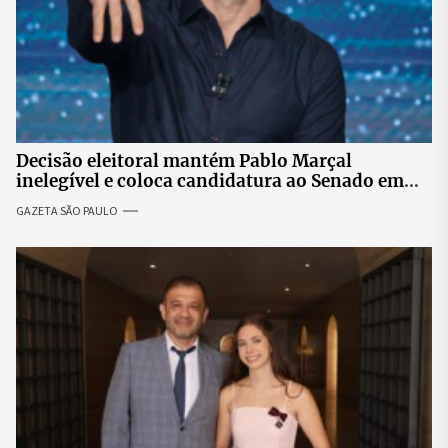
Decisão eleitoral mantém Pablo Marçal
inelegível e coloca candidatura ao Senado em
risco
GAZETA SÃO PAULO