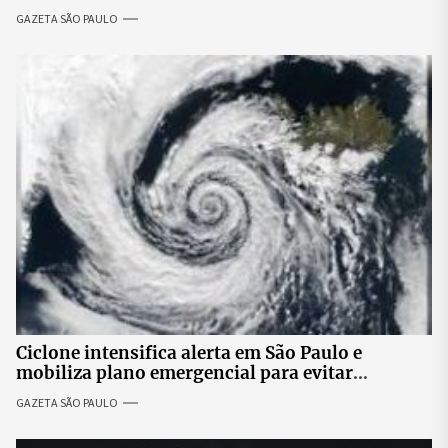
penal brasileiro
GAZETA SÃO PAULO
Ciclone intensifica alerta em São Paulo e
mobiliza plano emergencial para evitar
impactos no fornecimento de energia
GAZETA SÃO PAULO