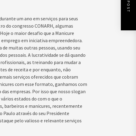
NEXT POST
durante um ano em serviços para seus
dentro do congresso CONARH, algumas
 “Hoje o maior desafio que a Manicure
e emprego em iniciativa empreendedora.
a de muitas outras pessoas, usando seu
dos pessoais. A lucratividade se dá quando
fissionais, as treinando para mudar a
es de receita e por enquanto, não
emais serviços oferecidos que cobram
manicures com esse formato, ganhamos com
 das empresas. Por isso que nosso slogan
vários estados do com o que o
, barbeiros e manicures, recentemente
 Paulo através do seu Presidente
que pelo valioso e relevante serviços