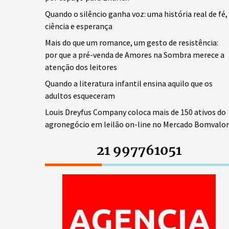
Quando o silêncio ganha voz: uma história real de fé,
ciência e esperança
Mais do que um romance, um gesto de resistência:
por que a pré-venda de Amores na Sombra merece a
atenção dos leitores
Quando a literatura infantil ensina aquilo que os
adultos esqueceram
Louis Dreyfus Company coloca mais de 150 ativos do
agronegócio em leilão on-line no Mercado Bomvalor
21 997761051