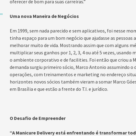
oferecer de bom para suas carreiras.”
Uma nova Maneira de Negócios
Em 1999, sem nada parecido e sem aplicativos, foi nesse mo
tinha espaço para um bom negócio que ajudasse as pessoas a 
melhorar muito de vida. Mostrando assim que com alguns mé
multiplicar seus ganhos por 1, 2, 3, 4 ou até 5 vezes, usan
o ambiente corporativo e de facilities. Foi então que criou a
demanda surgiu primeiro sócio, Marco Antonio assumindo o de
operações, com treinamentos e marketing no endereço situa
horizontes novos sócios também vieram a somar Marco Góes 
em Brasília e que estão a frente do T.I. e jurídico.
O Desafio de Empreender
“A Manicure Delivery está enfrentando é transformar tod