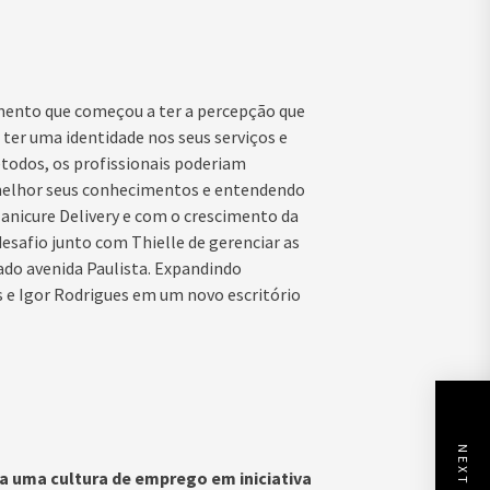
mento que começou a ter a percepção que
ter uma identidade nos seus serviços e
todos, os profissionais poderiam
do melhor seus conhecimentos e entendendo
 Manicure Delivery e com o crescimento da
safio junto com Thielle de gerenciar as
do avenida Paulista. Expandindo
e Igor Rodrigues em um novo escritório
a uma cultura de emprego em iniciativa