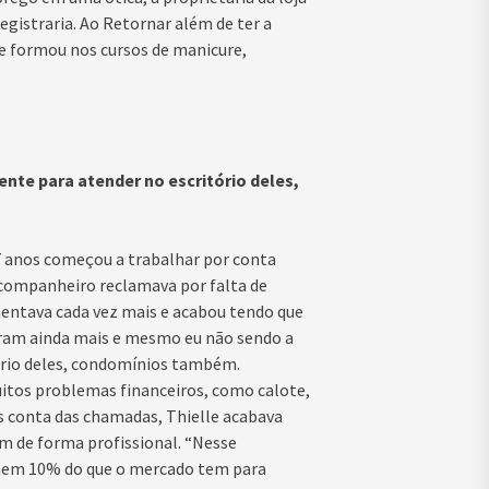
egistraria. Ao Retornar além de ter a
e formou nos cursos de manicure,
nte para atender no escritório deles,
 anos começou a trabalhar por conta
companheiro reclamava por falta de
mentava cada vez mais e acabou tendo que
taram ainda mais e mesmo eu não sendo a
tório deles, condomínios também.
itos problemas financeiros, como calote,
 conta das chamadas, Thielle acabava
m de forma profissional. “Nesse
 nem 10% do que o mercado tem para