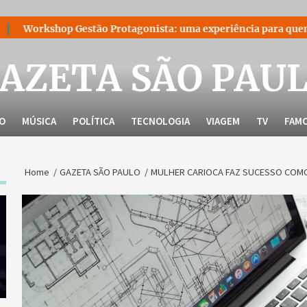
estão Protagonista: uma experiência para quem decidiu liderar
AZETA SÃO PAU
LO
MÚSICA
POLÍTICA
TECNOLOGIA
VIAGEM
TV
FAM
Home
GAZETA SÃO PAULO
MULHER CARIOCA FAZ SUCESSO COM