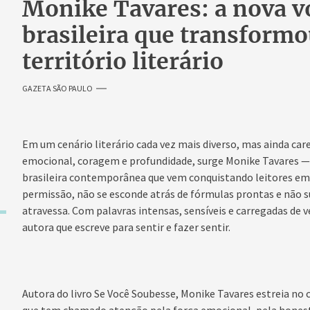
Monike Tavares: a nova vo
brasileira que transform
território literário
GAZETA SÃO PAULO
Em um cenário literário cada vez mais diverso, mas ainda ca
emocional, coragem e profundidade, surge Monike Tavares — 
brasileira contemporânea que vem conquistando leitores em t
permissão, não se esconde atrás de fórmulas prontas e não s
atravessa. Com palavras intensas, sensíveis e carregadas de
autora que escreve para sentir e fazer sentir.
Autora do livro Se Você Soubesse, Monike Tavares estreia no 