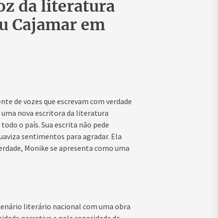
z da literatura
ou Cajamar em
rente de vozes que escrevam com verdade
uma nova escritora da literatura
odo o país. Sua escrita não pede
uaviza sentimentos para agradar. Ela
 verdade, Monike se apresenta como uma
cenário literário nacional com uma obra