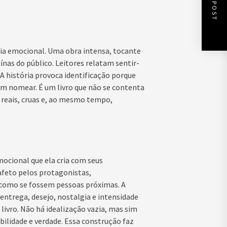
NEXT POST
ia emocional. Uma obra intensa, tocante
as do público. Leitores relatam sentir-
A história provoca identificação porque
m nomear. É um livro que não se contenta
 reais, cruas e, ao mesmo tempo,
ocional que ela cria com seus
afeto pelos protagonistas,
s como se fossem pessoas próximas. A
trega, desejo, nostalgia e intensidade
ivro. Não há idealização vazia, mas sim
ilidade e verdade. Essa construção faz