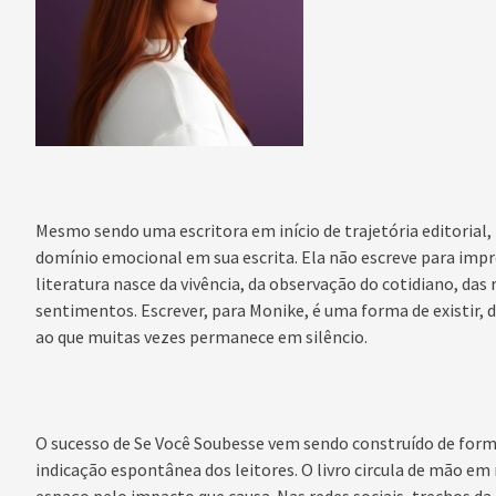
Mesmo sendo uma escritora em início de trajetória editorial
domínio emocional em sua escrita. Ela não escreve para impr
literatura nasce da vivência, da observação do cotidiano, da
sentimentos. Escrever, para Monike, é uma forma de existir, d
ao que muitas vezes permanece em silêncio.
O sucesso de Se Você Soubesse vem sendo construído de form
indicação espontânea dos leitores. O livro circula de mão e