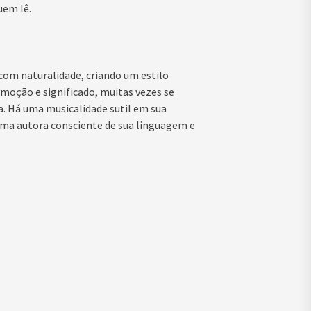
uem lê.
 com naturalidade, criando um estilo
emoção e significado, muitas vezes se
a. Há uma musicalidade sutil em sua
 uma autora consciente de sua linguagem e