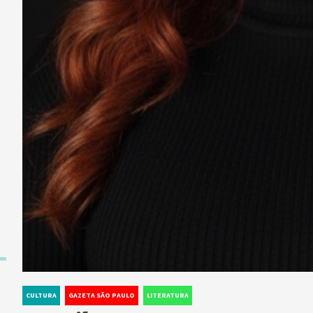
CULTURA
GAZETA SÃO PAULO
LITERATURA