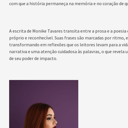
com que a história permaneça na memória e no coração de q
A escrita de Monike Tavares transita entre a prosa e a poesia
próprio e reconhecível. Suas frases são marcadas por ritmo, 
transformando em reflexões que os leitores levam para a vid
narrativa e uma atenção cuidadosa às palavras, o que revela
de seu poder de impacto.