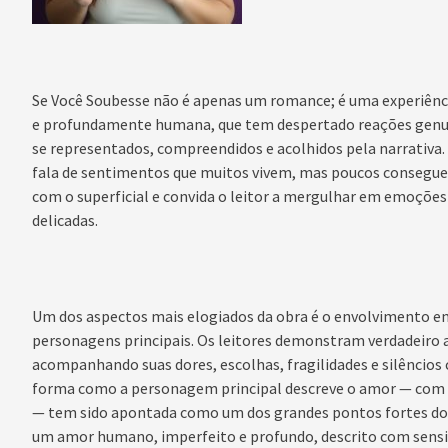
Se Você Soubesse não é apenas um romance; é uma experiênc
e profundamente humana, que tem despertado reações genuín
se representados, compreendidos e acolhidos pela narrativa. 
fala de sentimentos que muitos vivem, mas poucos consegue
com o superficial e convida o leitor a mergulhar em emoções
delicadas.
Um dos aspectos mais elogiados da obra é o envolvimento em
personagens principais. Os leitores demonstram verdadeiro 
acompanhando suas dores, escolhas, fragilidades e silêncio
forma como a personagem principal descreve o amor — com en
— tem sido apontada como um dos grandes pontos fortes do l
um amor humano, imperfeito e profundo, descrito com sensib