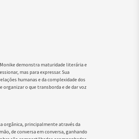
, Monike demonstra maturidade literária e
essionar, mas para expressar. Sua
s relações humanas e da complexidade dos
e organizar o que transborda e de dar voz
a orgânica, principalmente através da
m mão, de conversa em conversa, ganhando