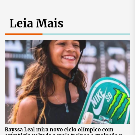
Leia Mais
Rayssa Leal mira novo ciclo olímpico com