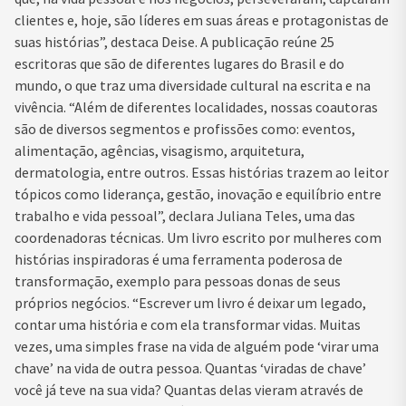
clientes e, hoje, são líderes em suas áreas e protagonistas de
suas histórias”, destaca Deise. A publicação reúne 25
escritoras que são de diferentes lugares do Brasil e do
mundo, o que traz uma diversidade cultural na escrita e na
vivência. “Além de diferentes localidades, nossas coautoras
são de diversos segmentos e profissões como: eventos,
alimentação, agências, visagismo, arquitetura,
dermatologia, entre outros. Essas histórias trazem ao leitor
tópicos como liderança, gestão, inovação e equilíbrio entre
trabalho e vida pessoal”, declara Juliana Teles, uma das
coordenadoras técnicas. Um livro escrito por mulheres com
histórias inspiradoras é uma ferramenta poderosa de
transformação, exemplo para pessoas donas de seus
próprios negócios. “Escrever um livro é deixar um legado,
contar uma história e com ela transformar vidas. Muitas
vezes, uma simples frase na vida de alguém pode ‘virar uma
chave’ na vida de outra pessoa. Quantas ‘viradas de chave’
você já teve na sua vida? Quantas delas vieram através de