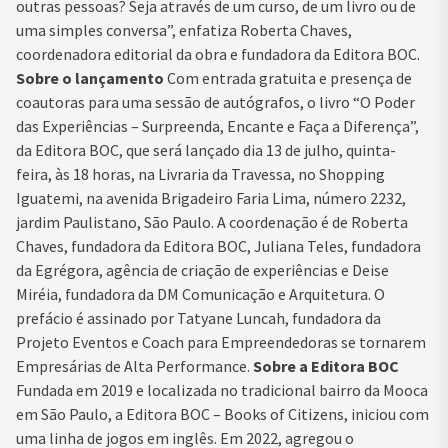
outras pessoas? Seja através de um curso, de um livro ou de
uma simples conversa”, enfatiza Roberta Chaves,
coordenadora editorial da obra e fundadora da Editora BOC.
Sobre o lançamento
Com entrada gratuita e presença de
coautoras para uma sessão de autógrafos, o livro “O Poder
das Experiências – Surpreenda, Encante e Faça a Diferença”,
da Editora BOC, que será lançado dia 13 de julho, quinta-
feira, às 18 horas, na Livraria da Travessa, no Shopping
Iguatemi, na avenida Brigadeiro Faria Lima, número 2232,
jardim Paulistano, São Paulo. A coordenação é de Roberta
Chaves, fundadora da Editora BOC, Juliana Teles, fundadora
da Egrégora, agência de criação de experiências e Deise
Miréia, fundadora da DM Comunicação e Arquitetura. O
prefácio é assinado por Tatyane Luncah, fundadora da
Projeto Eventos e Coach para Empreendedoras se tornarem
Empresárias de Alta Performance.
Sobre a Editora BOC
Fundada em 2019 e localizada no tradicional bairro da Mooca
em São Paulo, a Editora BOC – Books of Citizens, iniciou com
uma linha de jogos em inglês. Em 2022, agregou o