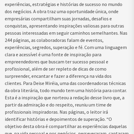
experiências, estratégias e histórias de sucesso no mundo
dos negócios. A obra traz uma oportunidade única, onde
empresárias compartilham suas jornadas, desafios e
conquistas, apresentando inspirações valiosas para outras
pessoas interessadas em seguir caminhos semelhantes. Nas
244 páginas, as colaboradoras falam de eventos,
experiências, segredos, superação e fé. Com uma linguagem
clara e acessível é uma fonte de inspiração para
empreendedores que buscam ter sucesso pessoal e
profissional, além de ser repleto de dicas de como
surpreender, encantar e fazer a diferença na vida dos
clientes. Para Deise Miréia, uma das coordenadoras técnicas
da obra literária, todo mundo tem uma história para contar.
Esta é a inspiração que norteou a redação desse livro que, a
partir da admiração e do respeito, reuniu um time de
profissionais inspiradoras. Nas páginas, o leitor irá
identificar histórias e depoimentos de superação. “O
objetivo desta obra é compartilhar as experiências daquelas
que, na vida pessoal e nos negócios, perseveraram, captaram