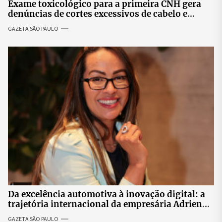
Exame toxicológico para a primeira CNH gera
denúncias de cortes excessivos de cabelo e
revolta entre candidatas
GAZETA SÃO PAULO
Da excelência automotiva à inovação digital: a
trajetória internacional da empresária Adriene
Silva
GAZETA SÃO PAULO