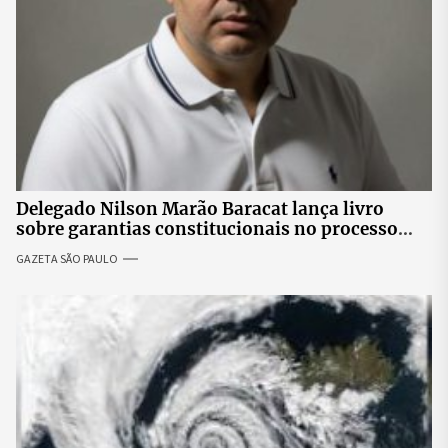
Delegado Nilson Marão Baracat lança livro
sobre garantias constitucionais no processo
penal brasileiro
GAZETA SÃO PAULO