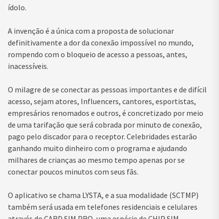
ídolo.
A invenção é a única com a proposta de solucionar
definitivamente a dor da conexão impossível no mundo,
rompendo com o bloqueio de acesso a pessoas, antes,
inacessíveis.
O milagre de se conectar as pessoas importantes e de difícil
acesso, sejam atores, Influencers, cantores, esportistas,
empresários renomados e outros, é concretizado por meio
de uma tarifação que será cobrada por minuto de conexão,
pago pelo discador para o receptor. Celebridades estarão
ganhando muito dinheiro com o programa e ajudando
milhares de crianças ao mesmo tempo apenas por se
conectar poucos minutos com seus fãs.
O aplicativo se chama LYSTA, e a sua modalidade (SCTMP)
também será usada em telefones residenciais e celulares
através do CARD SIM PRO, uma espécie de CHIP SIM