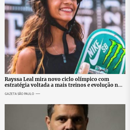
Rayssa Leal mira novo ciclo olímpico com
estratégia voltada a mais treinos e evolução no
skate
GAZETA SÃO PAULO