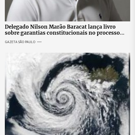
Delegado Nilson Marão Baracat lança livro
sobre garantias constitucionais no processo
penal brasileiro
GAZETA SÃO PAULO