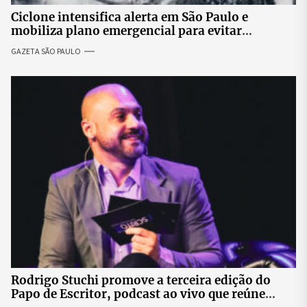
Ciclone intensifica alerta em São Paulo e
mobiliza plano emergencial para evitar
impactos no fornecimento de energia
GAZETA SÃO PAULO
Rodrigo Stuchi promove a terceira edição do
Papo de Escritor, podcast ao vivo que reúne