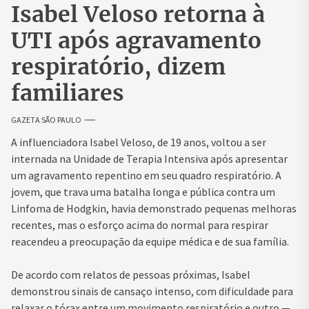
Isabel Veloso retorna à
UTI após agravamento
respiratório, dizem
familiares
GAZETA SÃO PAULO
A influenciadora Isabel Veloso, de 19 anos, voltou a ser
internada na Unidade de Terapia Intensiva após apresentar
um agravamento repentino em seu quadro respiratório. A
jovem, que trava uma batalha longa e pública contra um
Linfoma de Hodgkin, havia demonstrado pequenas melhoras
recentes, mas o esforço acima do normal para respirar
reacendeu a preocupação da equipe médica e de sua família.
De acordo com relatos de pessoas próximas, Isabel
demonstrou sinais de cansaço intenso, com dificuldade para
relaxar o tórax entre um movimento respiratório e outro —