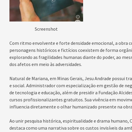
Screenshot
Com ritmo envolvente e forte densidade emocional, a obra
personagens históricos e fictícios coexistem de forma orgâni
explorando as fragilidades humanas diante do poder, ao mes
dos afetos em meio às adversidades.
Natural de Mariana, em Minas Gerais, Jesu Andrade possui tr
e social. Administrador com especialização em gestão de neg
de tecnologia e educação, além de presidir a Fundação Alcides
cursos profissionalizantes gratuitos. Sua vivência em movi
influencia diretamente o olhar humanizado presente na obra
Ao unir pesquisa histórica, espiritualidade e drama humano,
destaca como uma narrativa sobre os custos invisíveis da am