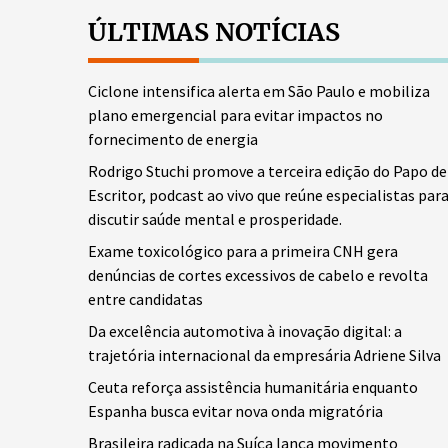
ÚLTIMAS NOTÍCIAS
Ciclone intensifica alerta em São Paulo e mobiliza
plano emergencial para evitar impactos no
fornecimento de energia
Rodrigo Stuchi promove a terceira edição do Papo de
Escritor, podcast ao vivo que reúne especialistas par
discutir saúde mental e prosperidade.
Exame toxicológico para a primeira CNH gera
denúncias de cortes excessivos de cabelo e revolta
entre candidatas
Da excelência automotiva à inovação digital: a
trajetória internacional da empresária Adriene Silva
Ceuta reforça assistência humanitária enquanto
Espanha busca evitar nova onda migratória
Brasileira radicada na Suíça lança movimento