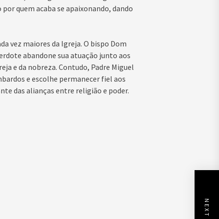
o por quem acaba se apaixonando, dando
ada vez maiores da Igreja. O bispo Dom
acerdote abandone sua atuação junto aos
greja e da nobreza. Contudo, Padre Miguel
mbardos e escolhe permanecer fiel aos
nte das alianças entre religião e poder.