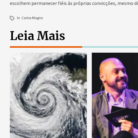
escolhem permanecer fiéis às próprias convicções, mesmo d
In
Carlos Magno
Leia Mais