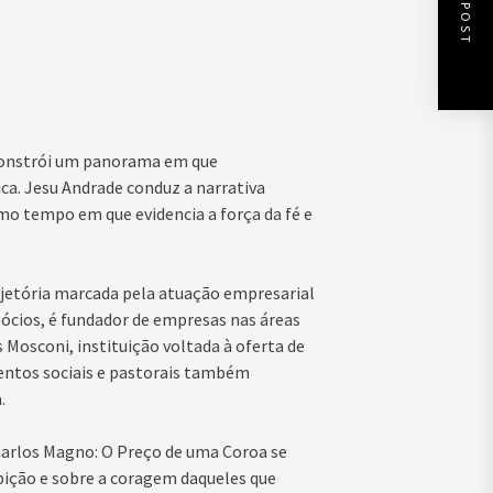
NEXT POST
 constrói um panorama em que
ca. Jesu Andrade conduz a narrativa
mo tempo em que evidencia a força da fé e
ajetória marcada pela atuação empresarial
ócios, é fundador de empresas nas áreas
 Mosconi, instituição voltada à oferta de
mentos sociais e pastorais também
.
 Carlos Magno: O Preço de uma Coroa se
bição e sobre a coragem daqueles que