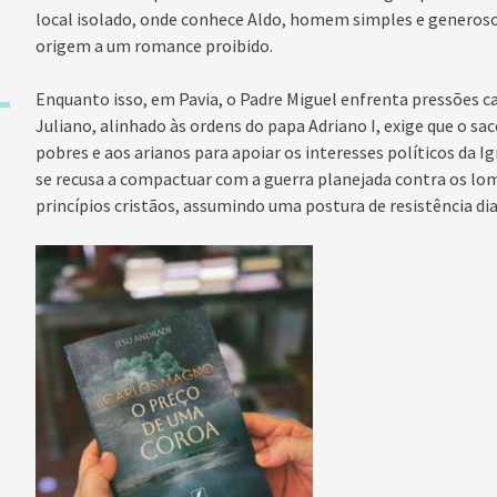
local isolado, onde conhece Aldo, homem simples e generos
origem a um romance proibido.
Enquanto isso, em Pavia, o Padre Miguel enfrenta pressões c
Juliano, alinhado às ordens do papa Adriano I, exige que o s
pobres e aos arianos para apoiar os interesses políticos da I
se recusa a compactuar com a guerra planejada contra os lo
princípios cristãos, assumindo uma postura de resistência dia