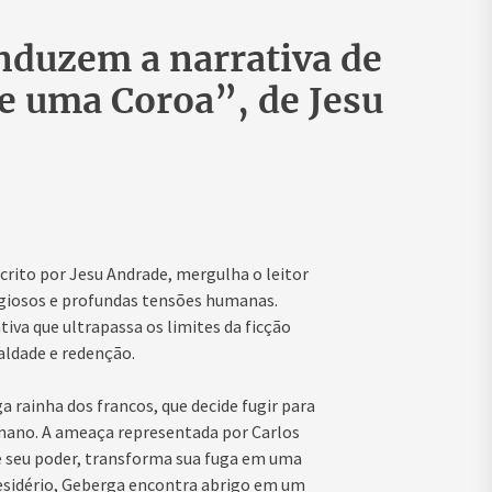
onduzem a narrativa de
e uma Coroa”, de Jesu
rito por Jesu Andrade, mergulha o leitor
igiosos e profundas tensões humanas.
va que ultrapassa os limites da ficção
aldade e redenção.
a rainha dos francos, que decide fugir para
mano. A ameaça representada por Carlos
e seu poder, transforma sua fuga em uma
Desidério, Geberga encontra abrigo em um