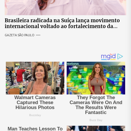
Brasileira radicada na Suíça lança movimento
internacional voltado ao fortalecimento da
identidade feminina
GAZETA SÃO PAULO