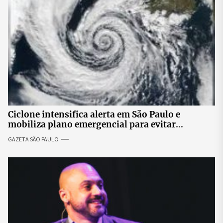
Ciclone intensifica alerta em São Paulo e
mobiliza plano emergencial para evitar
impactos no fornecimento de energia
GAZETA SÃO PAULO