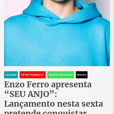
CULTURA
ENTRETENIMENTO
GAZETA SÃO PAULO
MÚSICA
Enzo Ferro apresenta
“SEU ANJO”:
Lançamento nesta sexta
pretende conquistar