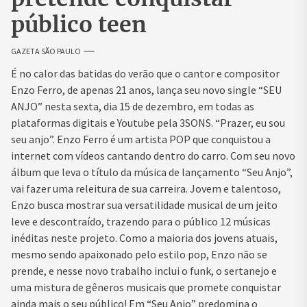
público teen
GAZETA SÃO PAULO
É no calor das batidas do verão que o cantor e compositor
Enzo Ferro, de apenas 21 anos, lança seu novo single “SEU
ANJO” nesta sexta, dia 15 de dezembro, em todas as
plataformas digitais e Youtube pela 3SONS. “Prazer, eu sou
seu anjo”. Enzo Ferro é um artista POP que conquistou a
internet com vídeos cantando dentro do carro. Com seu novo
álbum que leva o título da música de lançamento “Seu Anjo”,
vai fazer uma releitura de sua carreira. Jovem e talentoso,
Enzo busca mostrar sua versatilidade musical de um jeito
leve e descontraído, trazendo para o público 12 músicas
inéditas neste projeto. Como a maioria dos jovens atuais,
mesmo sendo apaixonado pelo estilo pop, Enzo não se
prende, e nesse novo trabalho inclui o funk, o sertanejo e
uma mistura de gêneros musicais que promete conquistar
ainda mais o seu público! Em “Seu Anjo” predomina o