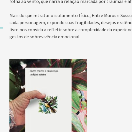
folha ao vento, que narra a relação marcada por traumas e af
Mais do que retratar o isolamento físico, Entre Muros e Suss
cada personagem, expondo suas fragilidades, desejos e silênc
livro nos convida a refletir sobre a complexidade da experiê
gestos de sobrevivência emocional.