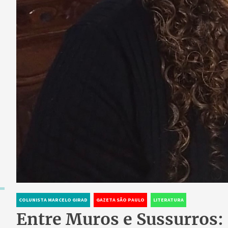
COLUNISTA MARCELO GIRAD
GAZETA SÃO PAULO
LITERATURA
Entre Muros e Sussurros: