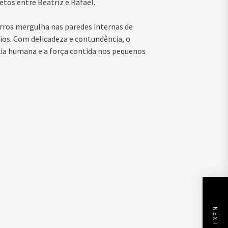
etos entre Beatriz e Rafael.
urros mergulha nas paredes internas de
ios. Com delicadeza e contundência, o
ncia humana e a força contida nos pequenos