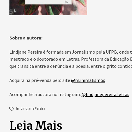
Sobre a autora:
Lindjane Pereira é formada em Jornalismo pela UFPB, onde t
mestrado e o doutorado em Letras. Professora da Educação Bá
que transita entre a denúncia e a poesia, entre o grito conti
Adquira na pré-venda pelo site
@m.inimalismos
Acompanhe a autora no Instagram:
@lindjanepereira.letras
In
Lindjane Pereira
Leia Mais