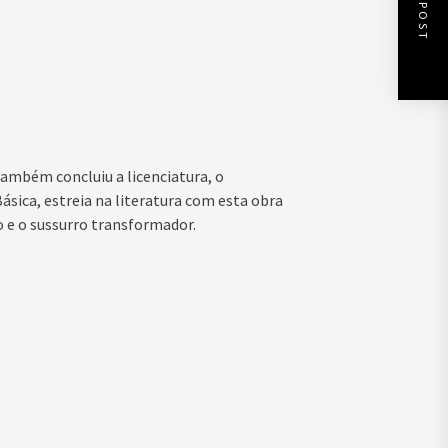
NEXT POST
ambém concluiu a licenciatura, o
sica, estreia na literatura com esta obra
do e o sussurro transformador.