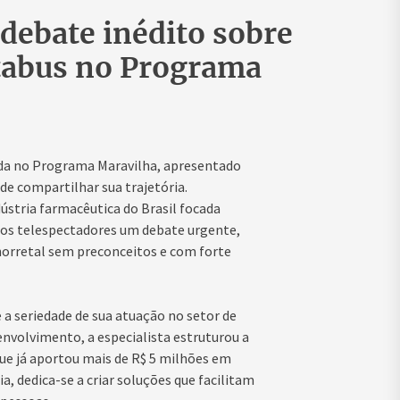
 debate inédito sobre
 tabus no Programa
tada no Programa Maravilha, apresentado
de compartilhar sua trajetória.
ústria farmacêutica do Brasil focada
 aos telespectadores um debate urgente,
anorretal sem preconceitos e com forte
e a seriedade de sua atuação no setor de
envolvimento, a especialista estruturou a
que já aportou mais de R$ 5 milhões em
a, dedica-se a criar soluções que facilitam