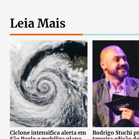
Leia Mais
Ciclone intensifica alerta em
Rodrigo Stuchi p