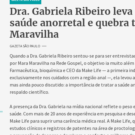
Dra. Gabriela Ribeiro leva
saúde anorretal e quebra
Maravilha
GAZETA SÃO PAULO
Quando a Dra. Gabriela Ribeiro sentou-se para ser entrevis
por Mara Maravilha na Rede Gospel, o objetivo ia muito além 
Farmacêutica, bioquímica e CEO da Make Life — a primeira ind
exclusivamente nos cuidados com a região anal —, ela levou
mas ainda pouco discutido: a importância de tratar a saúde 
respaldo científico.
A presença da Dra. Gabriela na mídia nacional reflete o peso 
saúde. Com mais de 20 anos de experiência em pesquisa e des
Make Life para suprir uma carência médica real. A Make Life, 
estudos clínicos e registros de patentes na área de proctologi