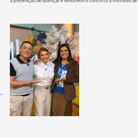
a prevenção de doenças e devolvem o conforto a milhares de