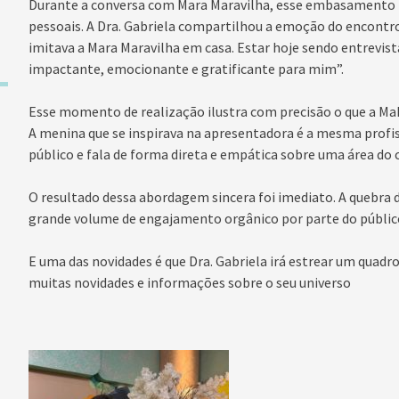
Durante a conversa com Mara Maravilha, esse embasamento 
pessoais. A Dra. Gabriela compartilhou a emoção do encontro 
imitava a Mara Maravilha em casa. Estar hoje sendo entrevis
impactante, emocionante e gratificante para mim”.
Esse momento de realização ilustra com precisão o que a Mak
A menina que se inspirava na apresentadora é a mesma profi
público e fala de forma direta e empática sobre uma área do
O resultado dessa abordagem sincera foi imediato. A quebra d
grande volume de engajamento orgânico por parte do público
E uma das novidades é que Dra. Gabriela irá estrear um quad
muitas novidades e informações sobre o seu universo