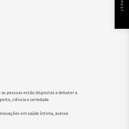
NEXT POST
as pessoas estão dispostas a debater a
eito, ciência e seriedade.
 inovações em saúde íntima, acesse: