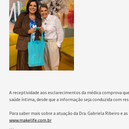
A receptividade aos esclarecimentos da médica comprova que 
saúde íntima, desde que a informação seja conduzida com resp
Para saber mais sobre a atuação da Dra. Gabriela Ribeiro e as
www.makelife.com.br
…