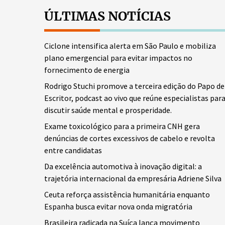
ÚLTIMAS NOTÍCIAS
Ciclone intensifica alerta em São Paulo e mobiliza
plano emergencial para evitar impactos no
fornecimento de energia
Rodrigo Stuchi promove a terceira edição do Papo de
Escritor, podcast ao vivo que reúne especialistas par
discutir saúde mental e prosperidade.
Exame toxicológico para a primeira CNH gera
denúncias de cortes excessivos de cabelo e revolta
entre candidatas
Da excelência automotiva à inovação digital: a
trajetória internacional da empresária Adriene Silva
Ceuta reforça assistência humanitária enquanto
Espanha busca evitar nova onda migratória
Brasileira radicada na Suíça lança movimento