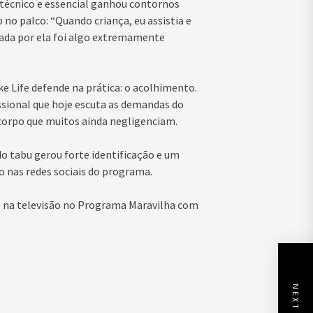
técnico e essencial ganhou contornos
no palco: “Quando criança, eu assistia e
tada por ela foi algo extremamente
e Life defende na prática: o acolhimento.
ssional que hoje escuta as demandas do
 corpo que muitos ainda negligenciam.
o tabu gerou forte identificação e um
 nas redes sociais do programa.
ro na televisão no Programa Maravilha com