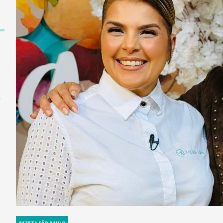
a
GAZETA SÃO PAULO